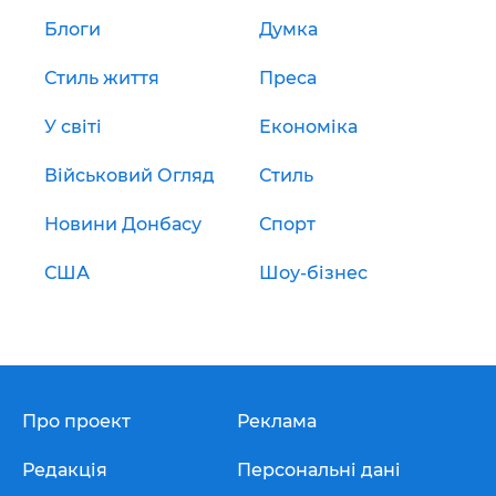
Блоги
Думка
Стиль життя
Преса
У світі
Економіка
Військовий Огляд
Стиль
Новини Донбасу
Спорт
США
Шоу-бізнес
Про проект
Реклама
Редакція
Персональні дані