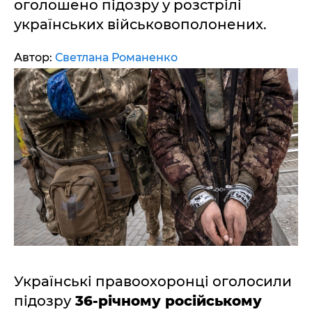
оголошено підозру у розстрілі
українських військовополонених.
Автор:
Светлана Романенко
Українські правоохоронці оголосили
підозру
36-річному російському