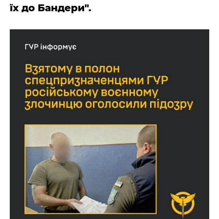
їх до Бандери".