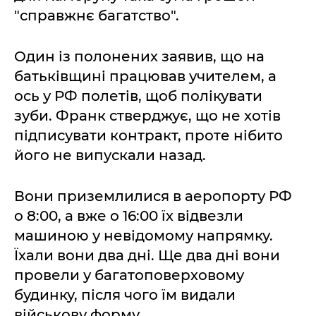
"справжнє багатство".
Один із полонених заявив, що на
батьківщині працював учителем, а
ось у РФ полетів, щоб полікувати
зуби. Франк стверджує, що не хотів
підписувати контракт, проте нібито
його не випускали назад.
Вони приземлилися в аеропорту РФ
о 8:00, а вже о 16:00 їх відвезли
машиною у невідомому напрямку.
Їхали вони два дні. Ще два дні вони
провели у багатоповерховому
будинку, після чого їм видали
військову форму.