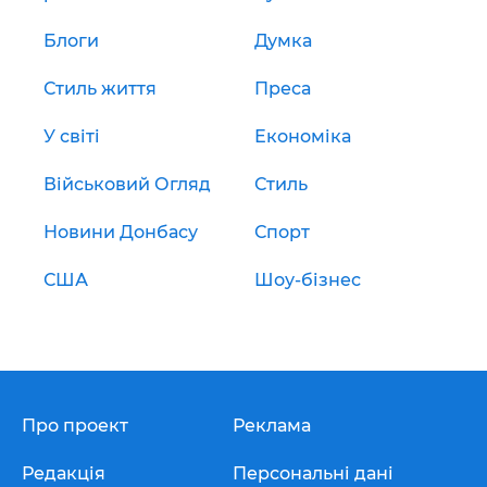
Блоги
Думка
Стиль життя
Преса
У світі
Економіка
Військовий Огляд
Стиль
Новини Донбасу
Спорт
США
Шоу-бізнес
Про проект
Реклама
Редакція
Персональні дані