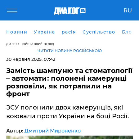
RU
Новини
Україна
расія
Суспільство
Блоги
ДІАЛОГ
ВІЙСЬКОВИЙ ОГЛЯД
ЧИТАТИ НОВИНУ РОСІЙСЬКОЮ
30 червня 2025, 07:42
Замість шампуню та стоматології
– автомати: полонені камерунці
розповіли, як потрапили на
фронт
ЗСУ полонили двох камерунців, які
воювали проти України на боці Росії.
Автор:
Дмитрий Мироненко