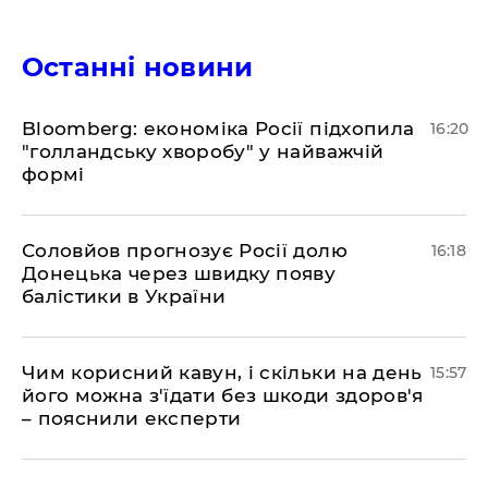
Останні новини
Bloomberg: економіка Росії підхопила
16:20
"голландську хворобу" у найважчій
формі
Соловйов прогнозує Росії долю
16:18
Донецька через швидку появу
балістики в України
Чим корисний кавун, і скільки на день
15:57
його можна з'їдати без шкоди здоров'я
– пояснили експерти