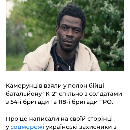
Камерунців взяли у полон бійці
батальйону "К-2" спільно з солдатами
з 54-ї бригади та 118-ї бригади ТРО.
Про це написали на своїй сторінці
у
соцмережі
українські захисники з