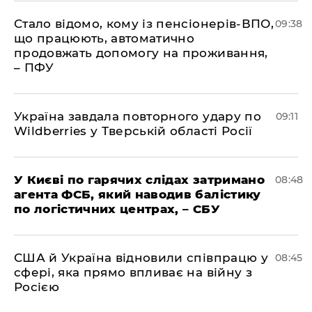
Стало відомо, кому із пенсіонерів-ВПО,
09:38
що працюють, автоматично
продовжать допомогу на проживання,
– ПФУ
Україна завдала повторного удару по
09:11
Wildberries у Тверській області Росії
У Києві по гарячих слідах затримано
08:48
агента ФСБ, який наводив балістику
по логістичних центрах, – СБУ
США й Україна відновили співпрацю у
08:45
сфері, яка прямо впливає на війну з
Росією