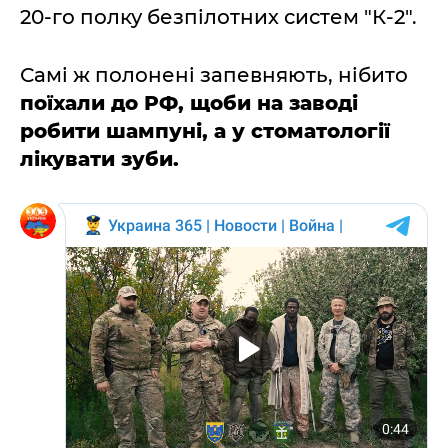
20-го полку безпілотних систем "К-2".
Самі ж полонені запевняють, нібито
поїхали до РФ, щоби на заводі
робити шампуні, а у стоматології
лікувати зуби.