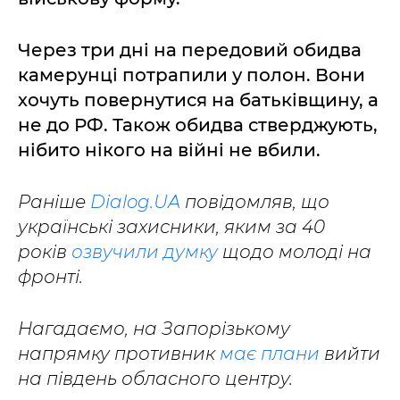
Через три дні на передовий обидва
камерунці потрапили у полон. Вони
хочуть повернутися на батьківщину, а
не до РФ. Також обидва стверджують,
нібито нікого на війні не вбили.
Раніше
Dialog.UA
повідомляв, що
українські захисники, яким за 40
років
озвучили думку
щодо молоді на
фронті.
Нагадаємо, на Запорізькому
напрямку противник
має плани
вийти
на південь обласного центру.