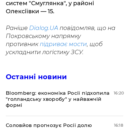
систем "Смуглянка", у районі
Олексіївки — 15.
Раніше
Dialog.UA
повідомляв, що на
Покровському напрямку
противник
підриває мости
, щоб
ускладнити логістику ЗСУ.
Останні новини
Bloomberg: економіка Росії підхопила
16:20
"голландську хворобу" у найважчій
формі
Соловйов прогнозує Росії долю
16:18