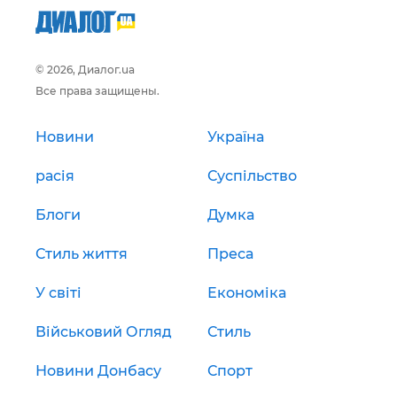
© 2026, Диалог.ua
Все права защищены.
Новини
Україна
расія
Суспільство
Блоги
Думка
Стиль життя
Преса
У світі
Економіка
Військовий Огляд
Стиль
Новини Донбасу
Спорт