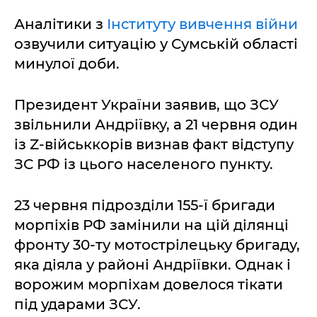
Аналітики з
Інституту вивчення війни
озвучили ситуацію у Сумській області
минулої доби.
Президент України заявив, що ЗСУ
звільнили Андріївку, а 21 червня один
із Z-військкорів визнав факт відступу
ЗС РФ із цього населеного пункту.
23 червня підрозділи 155-ї бригади
морпіхів РФ замінили на цій ділянці
фронту 30-ту мотострілецьку бригаду,
яка діяла у районі Андріївки. Однак і
ворожим морпіхам довелося тікати
під ударами ЗСУ.