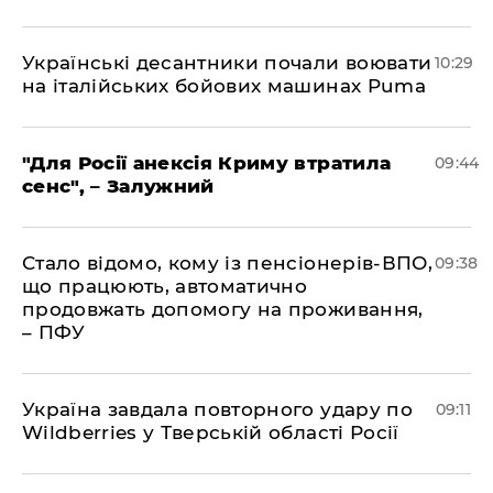
Українські десантники почали воювати
10:29
на італійських бойових машинах Puma
"Для Росії анексія Криму втратила
09:44
сенс", – Залужний
Стало відомо, кому із пенсіонерів-ВПО,
09:38
що працюють, автоматично
продовжать допомогу на проживання,
– ПФУ
Україна завдала повторного удару по
09:11
Wildberries у Тверській області Росії