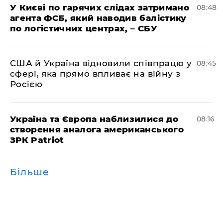
У Києві по гарячих слідах затримано
08:48
агента ФСБ, який наводив балістику
по логістичних центрах, – СБУ
США й Україна відновили співпрацю у
08:45
сфері, яка прямо впливає на війну з
Росією
Україна та Європа наблизилися до
08:16
створення аналога американського
ЗРК Patriot
Більше