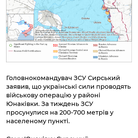
Головнокомандувач ЗСУ Сирський
заявив, що українські сили проводять
військову операцію у районі
Юнаківки. За тиждень ЗСУ
просунулися на 200-700 метрів у
населеному пункті.