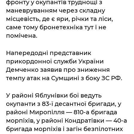
фронту у окупантів труднощі з
маневруванням через складну
місцевість, де є яри, річки та ліси,
саме тому бронетехніка тут і не
помічена.
Напередодні представник
прикордонної служби України
Демченко заявив про зниження
темпу атак на Сумщині з боку ЗС РФ.
У районі Яблунівки бої ведуть
окупанти з 83-ї десантної бригади, у
районі Миропілля — 810-а бригада
морпіхів, у районі Кондратівки — 40-а
бригада морпіхів і загін безпілотних