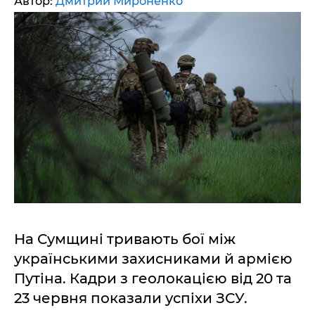
Автор:
Дмитрий Мироненко
На Сумщині тривають бої між
українськими захисниками й армією
Путіна. Кадри з геолокацією від 20 та
23 червня показали успіхи ЗСУ.