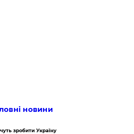
ловні новини
очуть зробити Україну