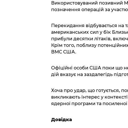
Використовуваний позивний MY
позначення операцій за участю 
Перекидання відбувається на т
американських сил у бік Близьк
прибули десятки літаків, вклю
Крім того, поблизу потенційних
ВМС США.
Офіційні особи США поки що не
дій вказує на заздалегідь підг
Хоча про удар, що готується, по
викликають інтерес у контексті
ядерної програми та посиленої 
Довідка