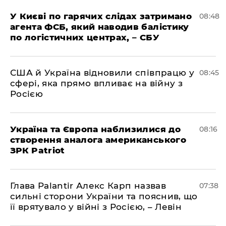
У Києві по гарячих слідах затримано
08:48
агента ФСБ, який наводив балістику
по логістичних центрах, – СБУ
США й Україна відновили співпрацю у
08:45
сфері, яка прямо впливає на війну з
Росією
Україна та Європа наблизилися до
08:16
створення аналога американського
ЗРК Patriot
Глава Palantir Алекс Карп назвав
07:38
сильні сторони України та пояснив, що
її врятувало у війні з Росією, – Левін