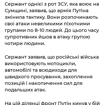
Сержант однієї з рот ЗСУ, яка воює на
Сумщині, заявив, що армія Путіна
змінила тактику. Вони розпочинають
свої атаки невеликими піхотними
групами по 8-10 людей. До цього часу
супротивник йшов в атаку групою
чотири людини.
Сержант заявив, що російські війська
використовують мотоцикли,
автомобілі та всюдиходи для
швидкого просування, захоплення
позицій і накопичення сил для
подальших атак.
На цій ділянці фронт Путін кинув у бій