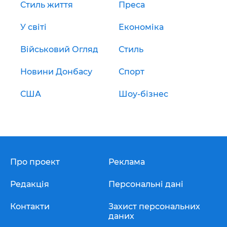
Стиль життя
Преса
У світі
Економіка
Військовий Огляд
Стиль
Новини Донбасу
Спорт
США
Шоу-бізнес
Про проект
Реклама
Редакція
Персональні дані
Контакти
Захист персональних
даних