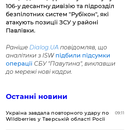
106-у десантну дивізію та підрозділ
безпілотних систем "Рубікон", які
атакують позиції ЗСУ у районі
Павлівки.
Раніше
Dialog.UA
повідомляв, що
аналітики з ISW
підбили підсумки
операції
СБУ "Павутина", виклавши
до мережі нові кадри.
Останні новини
Україна завдала повторного удару по
09:11
Wildberries у Тверській області Росії