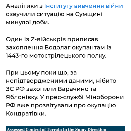
Аналітики з
Інституту вивчення війни
озвучили ситуацію на Сумщині
минулої доби.
Один із Z-військрів приписав
захоплення Водолаг окупантам із
1443-го мотострілецького полку.
При цьому поки що, за
непідтвердженими даними, нібито
ЗС РФ захопили Варачино та
Яблонівку. У прес-службі Міноборони
РФ вже прозвітували про окупацію
Кондратівки.