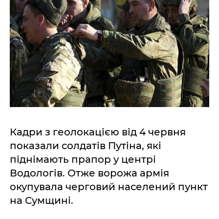
Кадри з геолокацією від 4 червня
показали солдатів Путіна, які
піднімають прапор у центрі
Водологів. Отже ворожа армія
окупувала черговий населений пункт
на Сумщині.