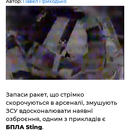
Автор:
Павел Приходько
Запаси ракет, що стрімко
скорочуються в арсеналі, змушують
ЗСУ вдосконалювати наявні
озброєння, одним з прикладів є
БПЛА Sting
.