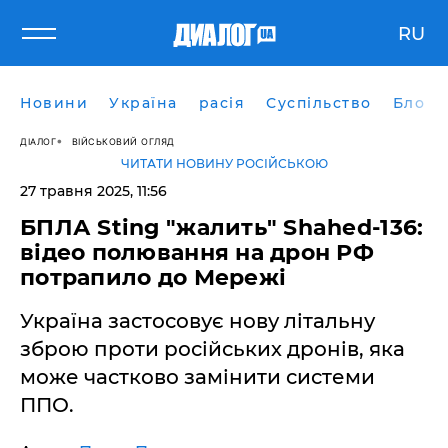
RU
Новини
Україна
расія
Суспільство
Блоги
ДІАЛОГ
ВІЙСЬКОВИЙ ОГЛЯД
ЧИТАТИ НОВИНУ РОСІЙСЬКОЮ
27 травня 2025, 11:56
БПЛА Sting "жалить" Shahed-136:
відео полювання на дрон РФ
потрапило до Мережі
Україна застосовує нову літальну
зброю проти російських дронів, яка
може частково замінити системи
ППО.