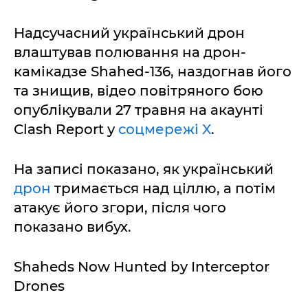
Надсучасний український дрон
влаштував полювання на дрон-
камікадзе Shahed-136, наздогнав його
та знищив, відео повітряного бою
опублікували 27 травня на акаунті
Clash Report у
соцмережі X
.
На записі показано, як український
дрон
тримається над ціллю, а потім
атакує його згори, після чого
показано вибух.
Shaheds Now Hunted by Interceptor
Drones