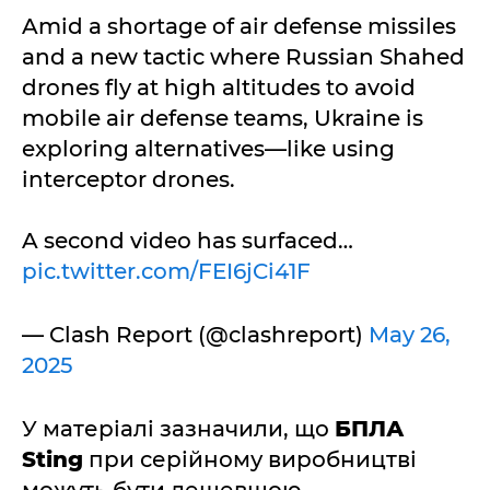
Amid a shortage of air defense missiles
and a new tactic where Russian Shahed
drones fly at high altitudes to avoid
mobile air defense teams, Ukraine is
exploring alternatives—like using
interceptor drones.
A second video has surfaced…
pic.twitter.com/FEI6jCi41F
— Clash Report (@clashreport)
May 26,
2025
У матеріалі зазначили, що
БПЛА
Sting
при серійному виробництві