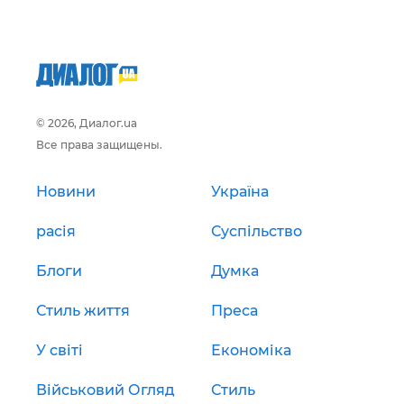
© 2026, Диалог.ua
Все права защищены.
Новини
Україна
расія
Суспільство
Блоги
Думка
Стиль життя
Преса
У світі
Економіка
Військовий Огляд
Стиль