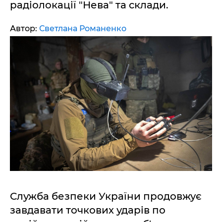
радіолокації "Нева" та склади.
Автор:
Светлана Романенко
Служба безпеки України продовжує
завдавати точкових ударів по