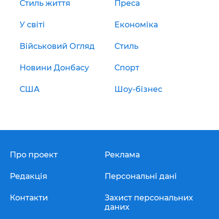
Стиль життя
Преса
У світі
Економіка
Військовий Огляд
Стиль
Новини Донбасу
Спорт
США
Шоу-бізнес
Про проект
Реклама
Редакція
Персональні дані
Контакти
Захист персональних
даних