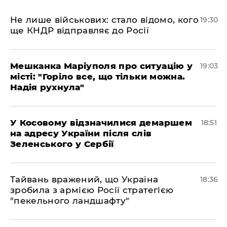
Не лише військових: стало відомо, кого
19:30
ще КНДР відправляє до Росії
Мешканка Маріуполя про ситуацію у
19:03
місті: "Горіло все, що тільки можна.
Надія рухнула"
У Косовому відзначилися демаршем
18:51
на адресу України після слів
Зеленського у Сербії
Тайвань вражений, що Україна
18:36
зробила з армією Росії стратегією
"пекельного ландшафту"