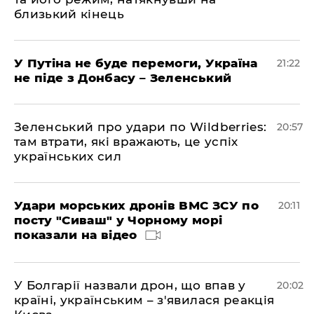
близький кінець
У Путіна не буде перемоги, Україна
21:22
не піде з Донбасу – Зеленський
Зеленський про удари по Wildberries:
20:57
там втрати, які вражають, це успіх
українських сил
Удари морських дронів ВМС ЗСУ по
20:11
посту "Сиваш" у Чорному морі
показали на відео
У Болгарії назвали дрон, що впав у
20:02
країні, українським – з'явилася реакція