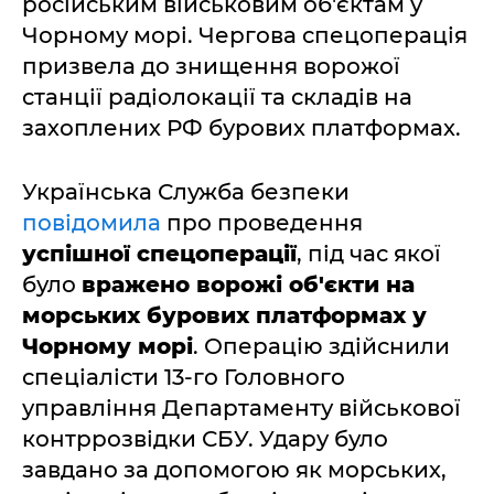
російським військовим об'єктам у
Чорному морі. Чергова спецоперація
призвела до знищення ворожої
станції радіолокації та складів на
захоплених РФ бурових платформах.
Українська Служба безпеки
повідомила
про проведення
успішної спецоперації
, під час якої
було
вражено ворожі об'єкти на
морських бурових платформах у
Чорному морі
. Операцію здійснили
спеціалісти 13-го Головного
управління Департаменту військової
контррозвідки СБУ. Удару було
завдано за допомогою як морських,