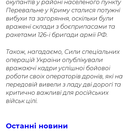
окупантів у районі населеного пункту
Перевальне у Криму сталися потужні
вибухи та загоряння, оскільки були
вражені склади з боєприпасами та
ракетами 126-ї бригади армії РФ.
Також, нагадаємо, Сили спеціальних
операцій України опублікували
вражаючі кадри успішної бойової
роботи своїх операторів дронів, які на
передовій вивели з ладу дві дорогі та
критично важливі для російських
військ цілі.
Останні новини