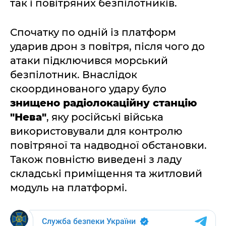
так і повітряних безпілотників.
Спочатку по одній із платформ
ударив дрон з повітря, після чого до
атаки підключився морський
безпілотник. Внаслідок
скоординованого удару було
знищено радіолокаційну станцію
"Нева"
, яку російські війська
використовували для контролю
повітряної та надводної обстановки.
Також повністю виведені з ладу
складські приміщення та житловий
модуль на платформі.