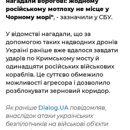
нагадали ворогові: жодному
російському мотлоху не місце у
Чорному морі"
, - зазначили у СБУ.
У відомстві нагадали, що за
допомогою таких надводних дронів
Україні раніше вже вдалося завдати
ударів по Кримському мосту й
одинадцяти російських військових
кораблів. Це суттєво обмежило
можливості агресора і дозволило
розблокувати зерновий коридор.
Як раніше
Dialog.UA
повідомляв,
внаслідок атаки українських
безпілотників на військові об'єкти