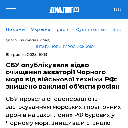
RU
Новини
Україна
расія
Суспільство
Блоги
ДІАЛОГ
ВІЙСЬКОВИЙ ОГЛЯД
ЧИТАТИ НОВИНУ РОСІЙСЬКОЮ
19 травня 2025, 10:13
СБУ опублікувала відео
очищення акваторії Чорного
моря від військової техніки РФ:
знищено важливі об'єкти росіян
СБУ провела спецоперацію із
застосуванням морських і повітряних
дронів на захоплених РФ бурових у
Чорному морі, знищивши станцію