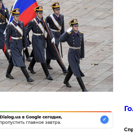
Го
Dialog.ua в Google сегодня,
✓
пропустить главное завтра.
​Сп