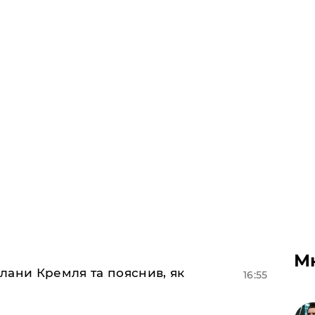
М
лани Кремля та пояснив, як
16:55