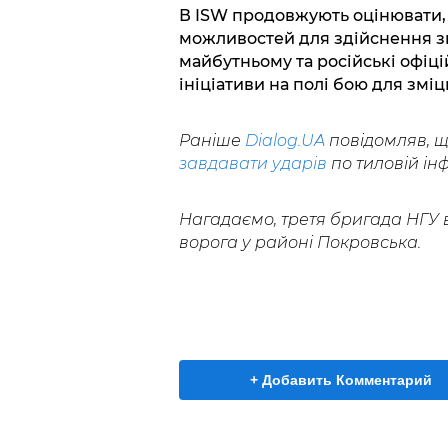
В ISW продовжують оцінювати,
можливостей для здійснення зн
майбутньому та російські офіц
ініціативи на полі бою для зміц
Раніше
Dialog.UA
повідомляв, 
завдавати ударів
по тиловій ін
Нагадаємо, третя бригада НГУ
ворога у районі Покровська.
+ Добавить Комментарий