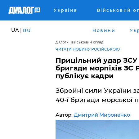
Україна
Військовий о
UA |
RU
Новини
Ук
ДІАЛОГ
ВІЙСЬКОВИЙ ОГЛЯД
ЧИТАТИ НОВИНУ РОСІЙСЬКОЮ
Прицільний удар ЗСУ 
бригади морпіхів ЗС 
публікує кадри
Збройні сили України з
40-ї бригади морської пі
Автор:
Дмитрий Мироненко