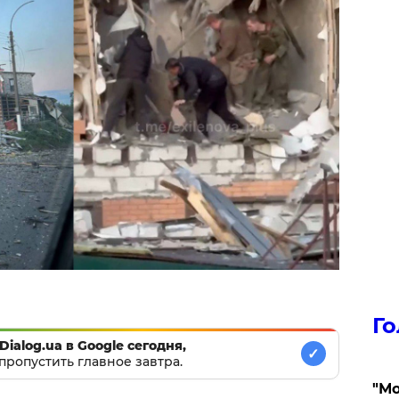
Го
Dialog.ua в Google сегодня,
✓
пропустить главное завтра.
"Мо