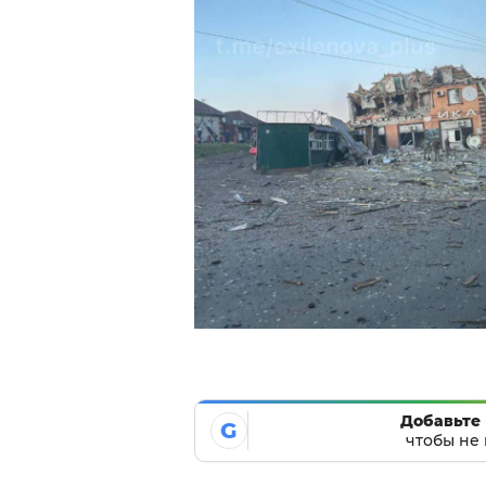
Добавьте 
G
чтобы не 