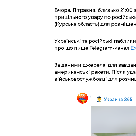
Вчора, 11 травня, близько 21:00
прицільного удару по російськи
(Курська область) для розміще
Українські та російські паблик
про що пише Telegram-канал
Ex
За даними джерела, для завда
американські ракети. Після уда
військовослужбовці для розчищ