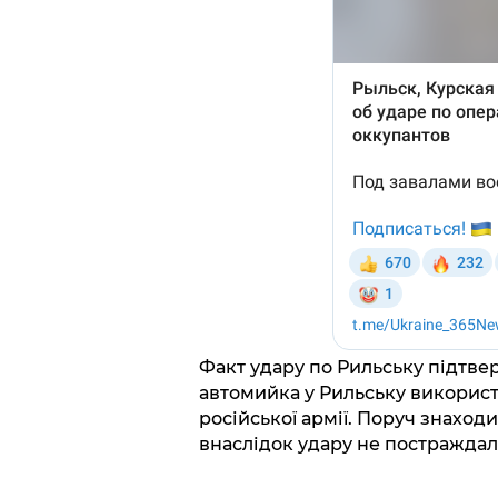
Факт удару по Рильську підтвер
автомийка у Рильську викорис
російської армії. Поруч знаходи
внаслідок удару не постраждал