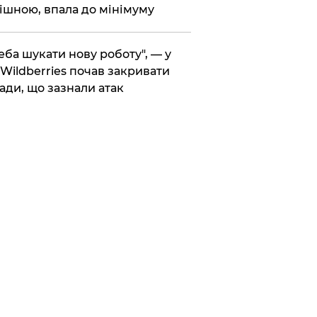
ішною, впала до мінімуму
реба шукати нову роботу", — у
Wildberries почав закривати
ади, що зазнали атак