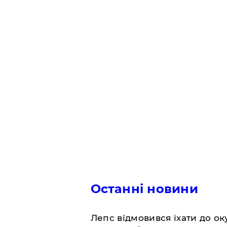
Останні новини
Лепс відмовився їхати до о