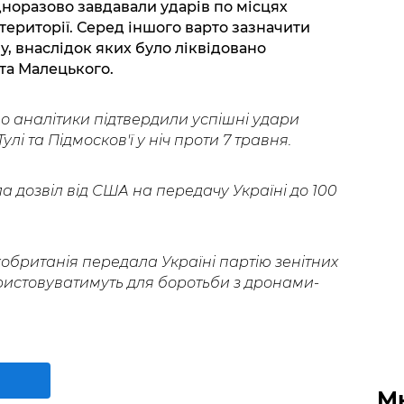
дноразово завдавали ударів по місцях
ї території. Серед іншого варто зазначити
у, внаслідок яких було ліквідовано
та Малецького.
о аналітики підтвердили успішні удари
улі та Підмосков'ї у ніч проти 7 травня.
 дозвіл від США на передачу Україні до 100
обританія передала Україні партію зенітних
ористовуватимуть для боротьби з дронами-
М