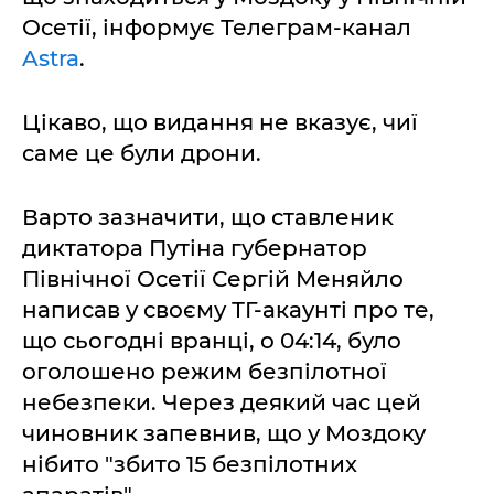
Осетії, інформує Телеграм-канал
Astra
.
Цікаво, що видання не вказує, чиї
саме це були дрони.
Варто зазначити, що ставленик
диктатора Путіна губернатор
Північної Осетії Сергій Меняйло
написав у своєму ТГ-акаунті про те,
що сьогодні вранці, о 04:14, було
оголошено режим безпілотної
небезпеки. Через деякий час цей
чиновник запевнив, що у Моздоку
нібито "збито 15 безпілотних