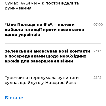
Сумах КАБами – є постраждалі та
руйнування
"Моя Польща не б'є", – поляки
07:00
вийшли на акції проти насильства
щодо українців
Зеленський анонсував нові контакти
23:09
з посередниками щодо необхідних
кроків для завершення війни
Туреччина передумала зупиняти
22:12
судна, що йдуть у Новоросійськ
Більше