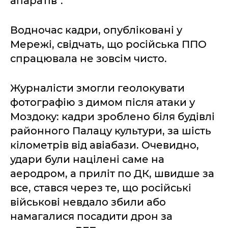
апаратів".
Водночас кадри, опубліковані у
Мережі, свідчать, що російська ППО
спрацювала не зовсім чисто.
Журналісти змогли геолокувати
фотографію з димом після атаки у
Моздоку: кадри зроблено біля будівлі
районного Палацу культури, за шість
кілометрів від авіабази. Очевидно,
удари були націлені саме на
аеродром, а приліт по ДК, швидше за
все, стався через те, що російські
військові невдало збили або
намагалися посадити дрон за