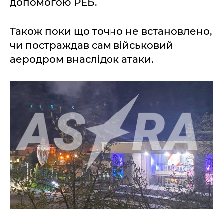
допомогою РЕБ.
Також поки що точно не встановлено,
чи постраждав сам військовий
аеродром внаслідок атаки.