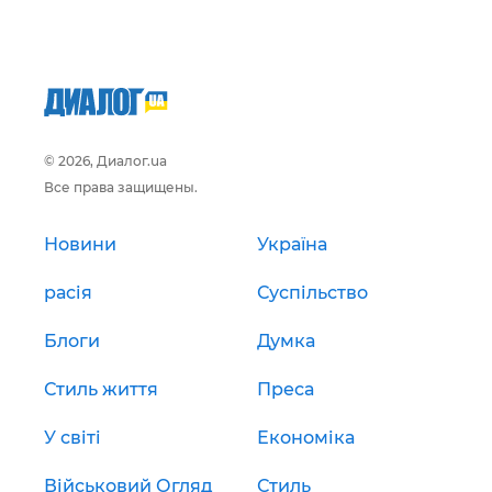
© 2026, Диалог.ua
Все права защищены.
Новини
Україна
расія
Суспільство
Блоги
Думка
Стиль життя
Преса
У світі
Економіка
Військовий Огляд
Стиль