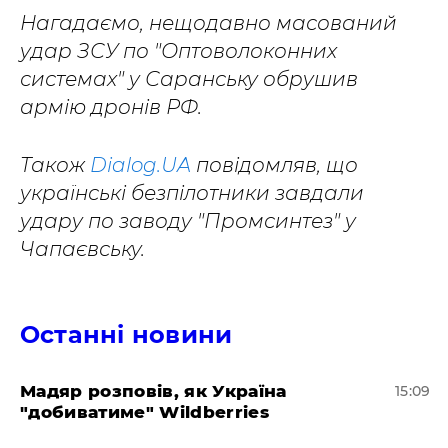
Нагадаємо, нещодавно масований
удар ЗСУ по "Оптоволоконних
системах" у Саранську обрушив
армію дронів РФ.
Також
Dialog.UA
повідомляв, що
українські безпілотники завдали
удару по заводу "Промсинтез" у
Чапаєвську.
Останні новини
Мадяр розповів, як Україна
15:09
"добиватиме" Wildberries