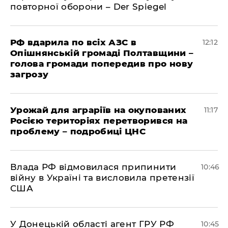
повторної оборони – Der Spiegel
РФ вдарила по всіх АЗС в
12:12
Опішнянській громаді Полтавщини –
голова громади попередив про нову
загрозу
Урожай для аграріїв на окупованих
11:17
Росією територіях перетворився на
проблему – подробиці ЦНС
Влада РФ відмовилася припинити
10:46
війну в Україні та висловила претензії
США
У Донецькій області агент ГРУ РФ
10:45