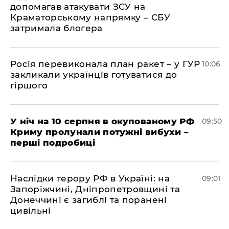
допомагав атакувати ЗСУ на
Краматорському напрямку – СБУ
затримала блогера
Росія перевиконала план ракет – у ГУР
10:06
закликали українців готуватися до
гіршого
У ніч на 10 серпня в окупованому РФ
09:50
Криму пролунали потужні вибухи –
перші подробиці
Наслідки терору РФ в Україні: на
09:01
Запоріжчині, Дніпропетровщині та
Донеччині є загиблі та поранені
цивільні