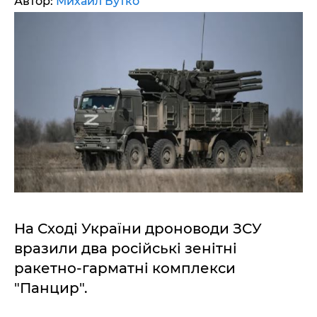
Автор:
Михаил Бутко
На Сході України дроноводи ЗСУ
вразили два російські зенітні
ракетно-гарматні комплекси
"Панцир".