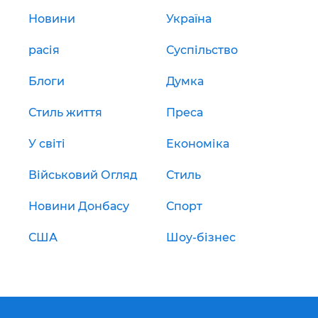
Новини
Україна
расія
Суспільство
Блоги
Думка
Стиль життя
Преса
У світі
Економіка
Військовий Огляд
Стиль
Новини Донбасу
Спорт
США
Шоу-бізнес