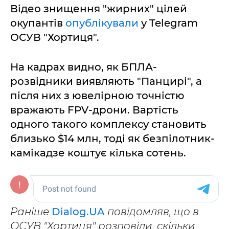
Відео знищення "жирних" цілей
окупантів
опублікували
у Telegram
ОСУВ "Хортиця".
На кадрах видно, як БПЛА-
розвідники виявляють "Панцирі", а
після них з ювелірною точністю
вражають FPV-дрони. Вартість
одного такого комплексу становить
близько $14 млн, тоді як безпілотник-
камікадзе коштує кілька сотень.
Раніше
Dialog.UA
повідомляв, що в
ОСУВ "Хортиця" розповіли, скільки