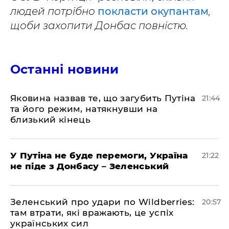
людей потрібно
покласти окупантам
,
щоби захопити Донбас повністю.
Останні новини
Яковина назвав те, що загубить Путіна
21:44
та його режим, натякнувши на
близький кінець
У Путіна не буде перемоги, Україна
21:22
не піде з Донбасу – Зеленський
Зеленський про удари по Wildberries:
20:57
там втрати, які вражають, це успіх
українських сил