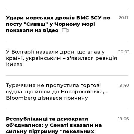
Удари морських дронів ВМС ЗСУ по
20:11
посту "Сиваш" у Чорному морі
показали на відео
У Болгарії назвали дрон, що впав у
20:02
країні, українським – з'явилася реакція
Києва
Туреччина не пропустила торгові
19:40
судна, що йшли до Новоросійська, –
Bloomberg дізнався причину
Республіканці та демократи
19:06
об'єдналися: у Сенаті вказали на
сильну підтримку "пекельних