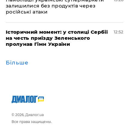
залишилися без продуктів через
російські атаки
Історичний момент: у столиці Сербії
12:52
на честь приїзду Зеленського
пролунав Гімн України
Більше
© 2026, Диалог.ua
Все права защищены.