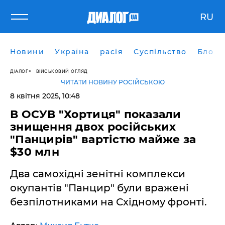
RU
Новини
Україна
расія
Суспільство
Блоги
ДІАЛОГ
ВІЙСЬКОВИЙ ОГЛЯД
ЧИТАТИ НОВИНУ РОСІЙСЬКОЮ
8 квітня 2025, 10:48
В ОСУВ "Хортиця" показали
знищення двох російських
"Панцирів" вартістю майже за
$30 млн
Два самохідні зенітні комплекси
окупантів "Панцир" були вражені
безпілотниками на Східному фронті.