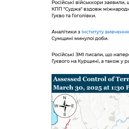
Російські військкори заявили,
КПП "Суджа" вздовж міжнародно
Гуєво та Гоголівки.
Аналітики з
Інституту вивченн
Сумщині минулої доби.
Російські ЗМІ писали, що напер
Гуєвого на Курщині, а також у 