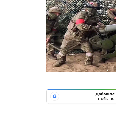
Добавьте 
G
чтобы не 