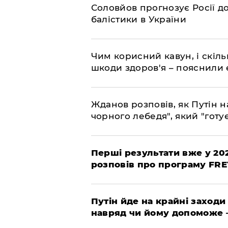
Соловйов прогнозує Росії 
балістики в України
Чим корисний кавун, і скіль
шкоди здоров'я – пояснили
Жданов розповів, як Путін н
чорного лебедя", який "готує
Перші результати вже у 20
розповів про програму FR
Путін йде на крайні заходи
навряд чи йому допоможе 