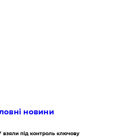
ловні новини
 взяли під контроль ключову