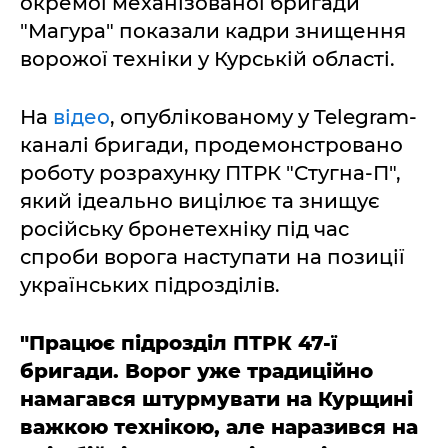
окремої механізованої бригади
"Магура" показали кадри знищення
ворожої техніки у Курській області.
На
відео
, опублікованому у Telegram-
каналі бригади, продемонстровано
роботу розрахунку ПТРК "Стугна-П",
який ідеально вицілює та знищує
російську бронетехніку під час
спроби ворога наступати на позиції
українських підрозділів.
"Працює підрозділ ПТРК 47-ї
бригади. Ворог уже традиційно
намагався штурмувати на Курщині
важкою технікою, але наразився на