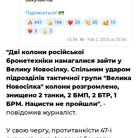
"Дві колони російської
бронетехніки намагалися зайти у
Велику Новосілку. Спільним ударом
підрозділів тактичної групи "Велика
Новосілка" колони розгромлено,
знищено 2 танки, 2 БМП, 2 БТР, 1
БРМ. Нацисти не пройшли"
, -
повідомив журналіст.
У свою чергу, протитанкісти 47-ї