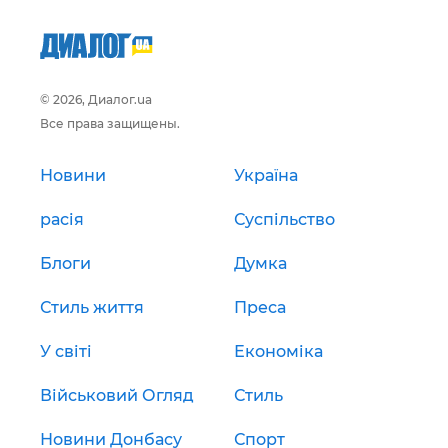
© 2026, Диалог.ua
Все права защищены.
Новини
Україна
расія
Суспільство
Блоги
Думка
Стиль життя
Преса
У світі
Економіка
Військовий Огляд
Стиль
Новини Донбасу
Спорт