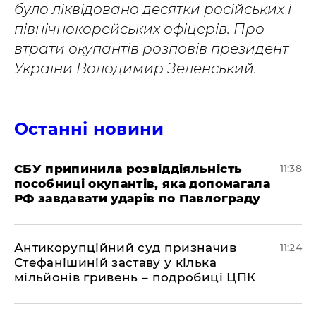
було ліквідовано десятки російських і
північнокорейських офіцерів. Про
втрати окупантів розповів президент
України Володимир Зеленський.
Останні новини
СБУ припинила розвіддіяльність
11:38
пособниці окупантів, яка допомагала
РФ завдавати ударів по Павлограду
Антикорупційний суд призначив
11:24
Стефанішиній заставу у кілька
мільйонів гривень – подробиці ЦПК