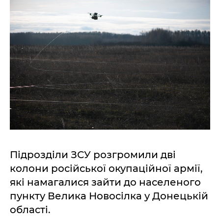
Підрозділи ЗСУ розгромили дві
колони російської окупаційної армії,
які намагалися зайти до населеного
пункту Велика Новосілка у Донецькій
області.