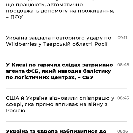
що працюють, автоматично
продовжать допомогу на проживання,
– ПФУ
Україна завдала повторного удару по
09:11
Wildberries у Тверській області Росії
У Києві по гарячих слідах затримано
08:48
агента ФСБ, який наводив балістику
по логістичних центрах, – СБУ
США й Україна відновили співпрацю у
08:45
сфері, яка прямо впливає на війну з
Росією
Україна та Європа наблизилися до
08:16