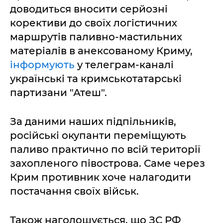
доводиться вносити серйозні
корективи до своїх логістичних
маршрутів паливно-мастильних
матеріалів в анексованому Криму,
інформують
у телеграм-каналі
українські та кримськотатарські
партизани "Атеш".
За даними наших підпільників,
російські окупанти переміщують
паливо практично по всій території
захопленого півострова. Саме через
Крим противник хоче налагодити
постачання своїх військ.
Також наголошується, що ЗС РФ