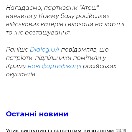
Нагадаємо, партизани "Атеш"
виявили у Криму базу російських
військових катерів і вказали на карті її
точне розташування.
Раніше
Dialog.UA
повідомляв, що
патріоти-підпільники помітили у
Криму
нові фортифікації
російських
окупантів.
Останні новини
​Усик виступив із відвертим визнанням
23:19