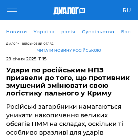
RU
Новини
Україна
расія
Суспільство
Блоги
ДІАЛОГ
ВІЙСЬКОВИЙ ОГЛЯД
ЧИТАТИ НОВИНУ РОСІЙСЬКОЮ
29 січня 2025, 11:15
Удари по російським НПЗ
призвели до того, що противник
змушений змінювати свою
логістику пального у Криму
Російські загарбники намагаються
уникати накопичення великих
обсягів ПММ на складах, оскільки ті
особливо вразливі для ударів