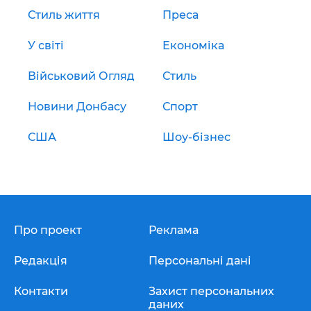
Стиль життя
Преса
У світі
Економіка
Військовий Огляд
Стиль
Новини Донбасу
Спорт
США
Шоу-бізнес
Про проект
Реклама
Редакція
Персональні дані
Контакти
Захист персональних
даних