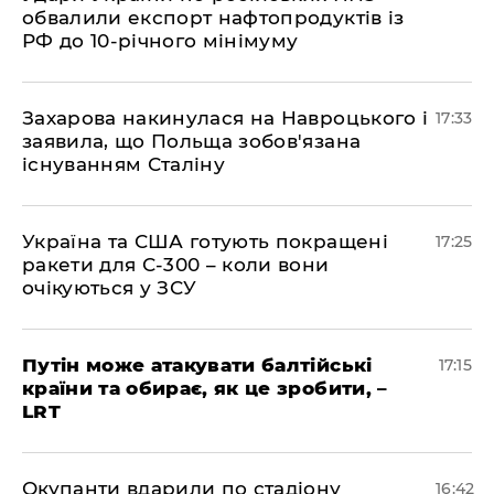
обвалили експорт нафтопродуктів із
РФ до 10-річного мінімуму
​Захарова накинулася на Навроцького і
17:33
заявила, що Польща зобов'язана
існуванням Сталіну
​Україна та США готують покращені
17:25
ракети для С-300 – коли вони
очікуються у ЗСУ
​Путін може атакувати балтійські
17:15
країни та обирає, як це зробити, –
LRT
​Окупанти вдарили по стадіону
16:42