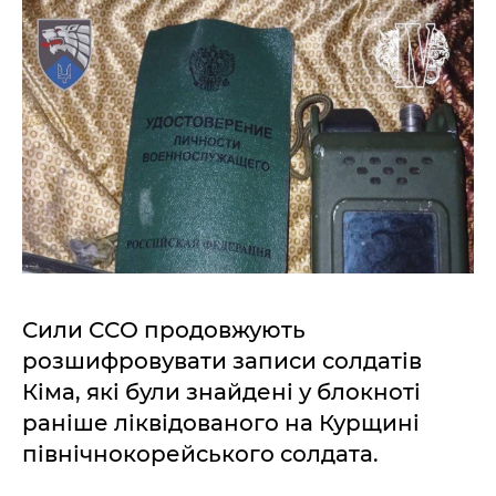
Сили ССО продовжують
розшифровувати записи солдатів
Кіма, які були знайдені у блокноті
раніше ліквідованого на Курщині
північнокорейського солдата.