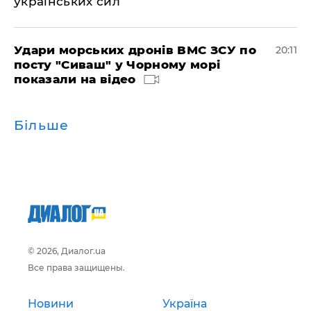
українських сил
Удари морських дронів ВМС ЗСУ по
20:11
посту "Сиваш" у Чорному морі
показали на відео
Більше
© 2026, Диалог.ua
Все права защищены.
Новини
Україна