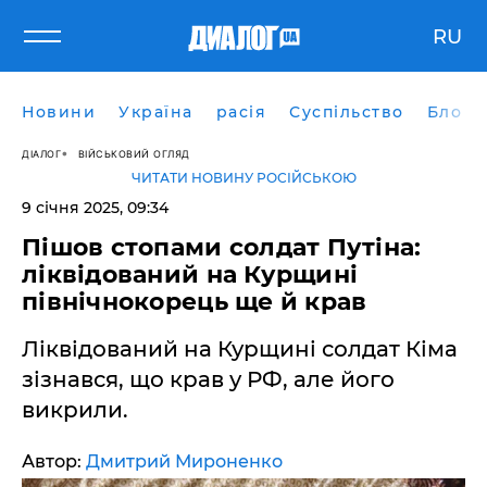
RU
Новини
Україна
расія
Суспільство
Блоги
ДІАЛОГ
ВІЙСЬКОВИЙ ОГЛЯД
ЧИТАТИ НОВИНУ РОСІЙСЬКОЮ
9 січня 2025, 09:34
Пішов стопами солдат Путіна:
ліквідований на Курщині
північнокорець ще й крав
Ліквідований на Курщині солдат Кіма
зізнався, що крав у РФ, але його
викрили.
Автор:
Дмитрий Мироненко