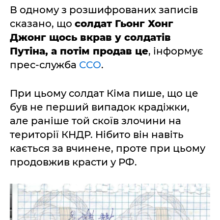
В одному з розшифрованих записів
сказано, що
солдат Гьонг Хонг
Джонг щось вкрав у солдатів
Путіна, а потім продав це
, інформує
прес-служба
ССО
.
При цьому солдат Кіма пише, що це
був не перший випадок крадіжки,
але раніше той скоїв злочини на
території КНДР. Нібито він навіть
кається за вчинене, проте при цьому
продовжив красти у РФ.