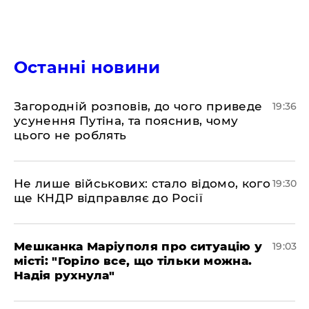
Останні новини
Загородній розповів, до чого приведе
19:36
усунення Путіна, та пояснив, чому
цього не роблять
Не лише військових: стало відомо, кого
19:30
ще КНДР відправляє до Росії
Мешканка Маріуполя про ситуацію у
19:03
місті: "Горіло все, що тільки можна.
Надія рухнула"