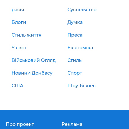
расія
Суспільство
Блоги
Думка
Стиль життя
Преса
У світі
Економіка
Військовий Огляд
Стиль
Новини Донбасу
Спорт
США
Шоу-бізнес
Про проект
Реклама