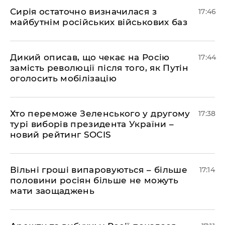
Сирія остаточно визначилася з
17:46
майбутнім російських військових баз
Дикий описав, що чекає на Росію
17:44
замість революції після того, як Путін
оголосить мобілізацію
Хто переможе Зеленського у другому
17:38
турі виборів президента України –
новий рейтинг SOCIS
Вільні гроші випаровуються – більше
17:14
половини росіян більше не можуть
мати заощаджень