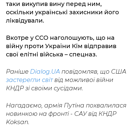
таки викупив вину перед ним,
оскільки українські захисники його
ліквідували.
Вкотре у ССО наголошують, що на
війну проти України Кім відправив
свої елітні війська – спецназ.
Раніше
Dialog.UA
повідомляв, що США
застерегли світ
від можливої війни
КНДР зі своїми сусідами.
Нагадаємо, армія Путіна похвалилася
новинкою на фронті - САУ від КНДР
Koksan.