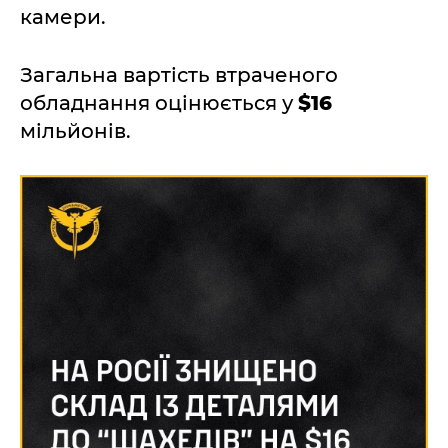
камери.
Загальна вартість втраченого
обладнання оцінюється у
$16
мільйонів.