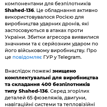
компонентами для безпілотників
Shahed-136
. Це обладнання активно
використовувалося Росією для
виробництва ударних дронів, які
застосовуються в атаках проти
України. Збитки агресора виявилися
значними та є серйозним ударом по
його військовому виробництву. Про
це
повідомляє
ГУР у Telegram.
Внаслідок пожежі
знищено
комплектувальні для виробництва
та складання 400 безпілотників
типу Shahed-136
. Серед згорілих
деталей 65 фюзеляжів, двигуни,
навігаційні системи та тепловізійні