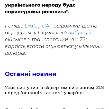
українського народу буде
справедлива розплата".
Раніше
Dialog.UA
повідомляв, що на
аеродромі у Підмосков'ї
вибухнув
військово-транспортний "Ан-72",
вартість втрати оцінюється у мільйони
доларів.
Останні новини
​Усик виступив із відвертим визнанням
23:19
перед "останнім танцем" у кар'єрі