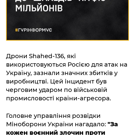
Дрони Shahed-136, які
використовуються Росією для атак на
Україну, зазнали значних збитків у
виробництві. Цей інцидент був
черговим ударом по військовій
промисловості країни-агресора.
Головне управління розвідки
Міноборони України нагадало:
"За
кожен воєнний злочин проти