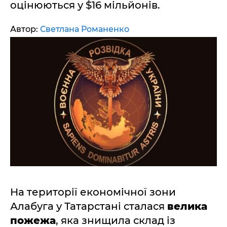
оцінюються у $16 мільйонів.
Автор:
Светлана Романенко
На території економічної зони
Алабуга у Татарстані сталася
велика
пожежа
, яка знищила склад із