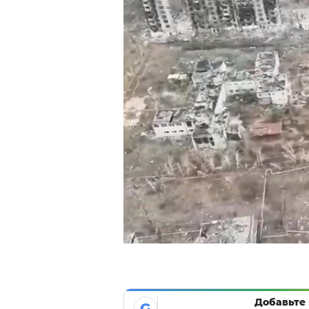
Добавьте 
G