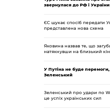
звернулася до РФ і України
ЄС шукає спосіб передати Ук
представлена ​​нова схема
Яковина назвав те, що загуб
натякнувши на близький кі
У Путіна не буде перемоги,
Зеленський
Зеленський про удари по Wil
це успіх українських сил