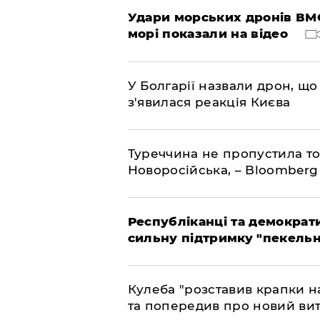
Удари морських дронів ВМС
морі показали на відео
У Болгарії назвали дрон, що 
з'явилася реакція Києва
Туреччина не пропустила то
Новоросійська, – Bloomberg
Республіканці та демократи
сильну підтримку "пекельни
Кулеба "розставив крапки на
та попередив про новий вит