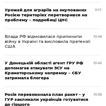
Урожай для аграріїв на окупованих
11:17
Росією територіях перетворився на
проблему – подробиці ЦНС
Влада РФ відмовилася припинити
10:46
війну в Україні та висловила претензії
США
У Донецькій області агент ГРУ РФ
10:45
допомагав атакувати ЗСУ на
Краматорському напрямку – СБУ
затримала блогера
Росія перевиконала план ракет – у
10:06
ГУР закликали українців готуватися
до гіршого