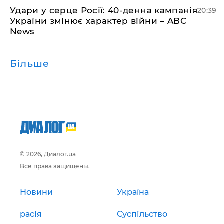
Удари у серце Росії: 40-денна кампанія
20:39
України змінює характер війни – ABC
News
Більше
© 2026, Диалог.ua
Все права защищены.
Новини
Україна
расія
Суспільство