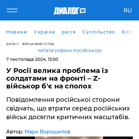
RU
Новини
Україна
расія
Суспільство
Блоги
ДІАЛОГ
ВІЙСЬКОВИЙ ОГЛЯД
ЧИТАТИ НОВИНУ РОСІЙСЬКОЮ
7 листопада 2024, 13:50
У Росії велика проблема із
солдатами на фронті – Z-
військор б'є на сполох
Повідомлення російської сторони
свідчать, що втрати серед російських
військ досягли критичних масштабів.
Автор:
Марк Ворошилов