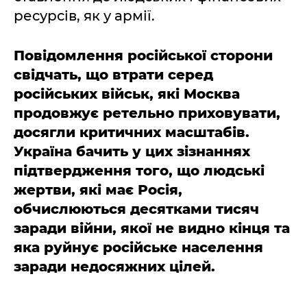
ресурсів, як у армії.
Повідомлення російської сторони
свідчать, що втрати серед
російських військ, які Москва
продовжує ретельно приховувати,
досягли критичних масштабів.
Україна бачить у цих зізнаннях
підтвердження того, що людські
жертви, які має Росія,
обчислюються десятками тисяч
заради війни, якої не видно кінця та
яка руйнує російське населення
заради недосяжних цілей.