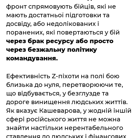
фронт спрямовують бійців, які не
мають достатньої підготовки та
досвіду, або недолікованих і
поранених, які повертаються у бій
через брак ресурсу або просто
через безжальну політику
командування.
Ефективність Z-піхоти на полі бою
близька до нуля, перетворюючи те,
що відбувається, у безглузде та
дороге винищення людських життів.
Як вказує Кашеварова, у жодній іншій
сфері російського життя не можна
знайти настільки нерентабельного
ставлення до людських і фінансових