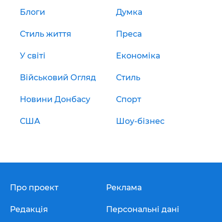
Блоги
Думка
Стиль життя
Преса
У світі
Економіка
Військовий Огляд
Стиль
Новини Донбасу
Спорт
США
Шоу-бізнес
Про проект
Реклама
Редакція
Персональні дані