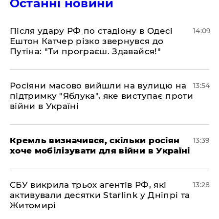
Останні новини
Після удару РФ по стадіону в Одесі
14:09
Ештон Катчер різко звернувся до
Путіна: "Ти програєш. Здавайся!"
Росіяни масово вийшли на вулицю на
13:54
підтримку "Яблука", яке виступає проти
війни в Україні
Кремль визначився, скільки росіян
13:39
хоче мобілізувати для війни в Україні
СБУ викрила трьох агентів РФ, які
13:28
активували десятки Starlink у Дніпрі та
Житомирі