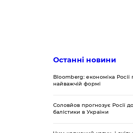
Останні новини
Bloomberg: економіка Росії 
найважчій формі
Соловйов прогнозує Росії 
балістики в України