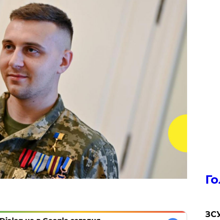
Го
ЗСУ