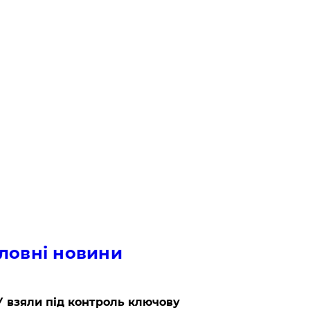
ловні новини
 взяли під контроль ключову