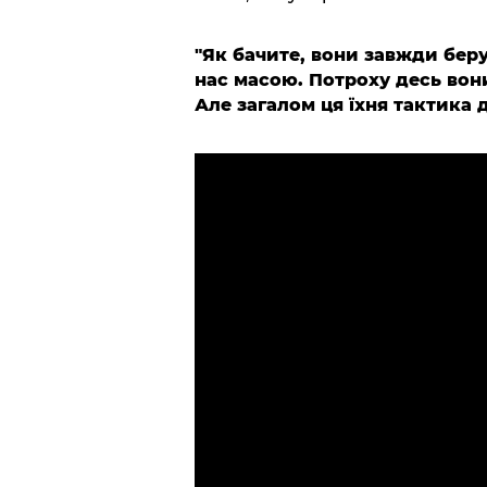
"Як бачите, вони завжди беру
нас масою. Потроху десь вони
Але загалом ця їхня тактика д