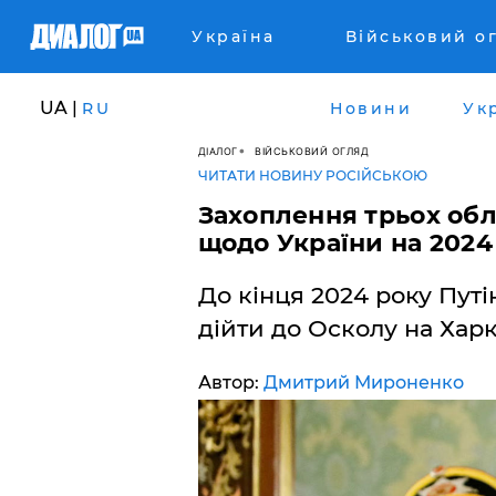
Україна
Військовий о
UA |
RU
Новини
Ук
ДІАЛОГ
ВІЙСЬКОВИЙ ОГЛЯД
ЧИТАТИ НОВИНУ РОСІЙСЬКОЮ
Захоплення трьох обла
щодо України на 2024 
До кінця 2024 року Путі
дійти до Осколу на Харк
Автор:
Дмитрий Мироненко