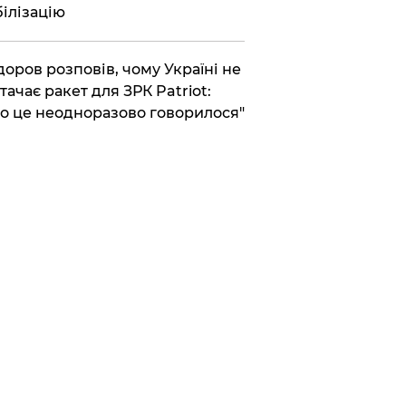
ілізацію
доров розповів, чому Україні не
тачає ракет для ЗРК Patriot:
о це неодноразово говорилося"