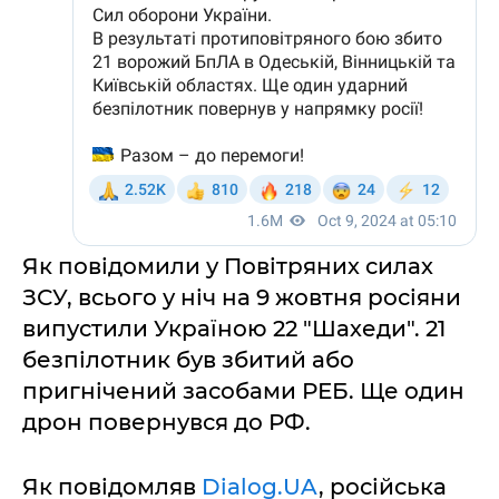
Як повідомили у Повітряних силах
ЗСУ, всього у ніч на 9 жовтня росіяни
випустили Україною 22 "Шахеди". 21
безпілотник був збитий або
пригнічений засобами РЕБ. Ще один
дрон повернувся до РФ.
Як повідомляв
Dialog.UA
, російська