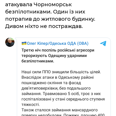
атакувала Чорноморськ
безпілотниками. Один із них
потрапив до житлового будинку.
Дивом ніхто не постраждав.