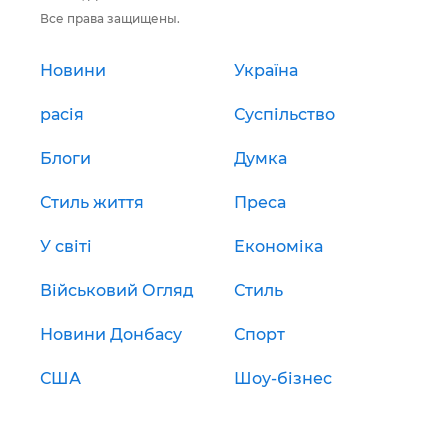
Все права защищены.
Новини
Україна
расія
Суспільство
Блоги
Думка
Стиль життя
Преса
У світі
Економіка
Військовий Огляд
Стиль
Новини Донбасу
Спорт
США
Шоу-бізнес