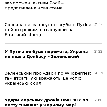
заморожені активи Росії –
представлена ​​нова схема
Яковина назвав те, що загубить Путіна
21:44
та його режим, натякнувши на
близький кінець
У Путіна не буде перемоги, Україна
21:22
не піде з Донбасу – Зеленський
Зеленський про удари по Wildberries:
20:57
там втрати, які вражають, це успіх
українських сил
Удари морських дронів ВМС ЗСУ по
20:11
посту "Сиваш" у Чорному морі