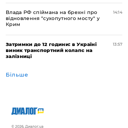
Влада РФ спіймана на брехні про
14:14
відновлення "сухопутного мосту" у
Крим
Затримки до 12 години: в Україні
13:57
виник транспортний колапс на
залізниці
Більше
© 2026, Диалог.ua