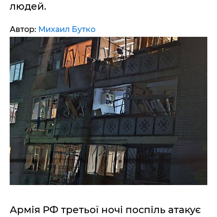
людей.
Автор:
Михаил Бутко
Армія РФ третьої ночі поспіль атакує