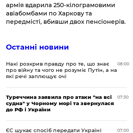
армія вдарила 250-кілограмовими
авіабомбами по Харкову та
передмісті, вбивши двох пенсіонерів.
Останні новини
Накі розкрив правду про те, що знає
08:00
про війну та чого не розуміє Путін, а на
які речі заплющує очі
Туреччина заявила про атаки "на всі
07:30
судна" у Чорному морі та звернулася
до РФ і України
ЄС шукає спосіб передати Україні
07:00