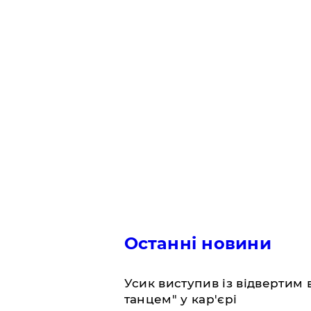
Останні новини
​Усик виступив із відвертим
танцем" у кар'єрі