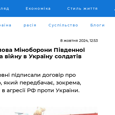
гляд
Економіка
Стиль життя
раїна
расія
Суспільство
Блоги
8 жовтня 2024, 12:53
олова Міноборони Південної
а війну в Україну солдатів
рвні підписали договір про
, який передбачає, зокрема,
в агресії РФ проти України.