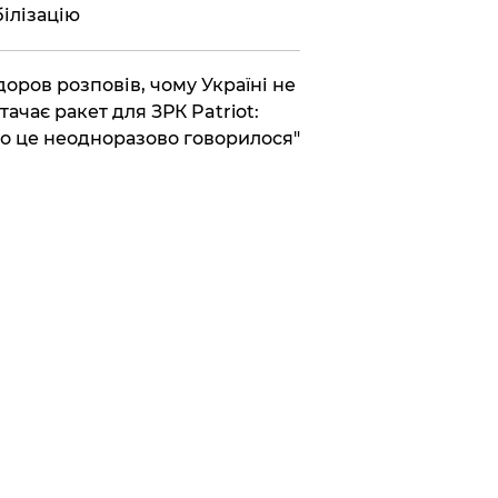
ілізацію
доров розповів, чому Україні не
тачає ракет для ЗРК Patriot:
о це неодноразово говорилося"