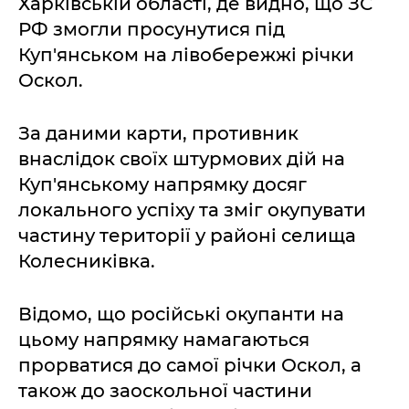
Харківській області, де видно, що ЗС
РФ змогли просунутися під
Куп'янськом на лівобережжі річки
Оскол.
За даними карти, противник
внаслідок своїх штурмових дій на
Куп'янському напрямку досяг
локального успіху та зміг окупувати
частину території у районі селища
Колесниківка.
Відомо, що російські окупанти на
цьому напрямку намагаються
прорватися до самої річки Оскол, а
також до заоскольної частини