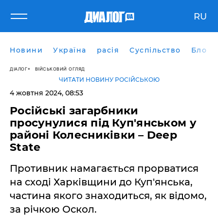
RU
Новини
Україна
расія
Суспільство
Блоги
ДІАЛОГ
ВІЙСЬКОВИЙ ОГЛЯД
ЧИТАТИ НОВИНУ РОСІЙСЬКОЮ
4 жовтня 2024, 08:53
Російські загарбники
просунулися під Куп'янськом у
районі Колесниківки – Deep
State
Противник намагається прорватися
на сході Харківщини до Куп'янська,
частина якого знаходиться, як відомо,
за річкою Оскол.