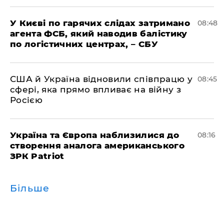
У Києві по гарячих слідах затримано
08:48
агента ФСБ, який наводив балістику
по логістичних центрах, – СБУ
США й Україна відновили співпрацю у
08:45
сфері, яка прямо впливає на війну з
Росією
Україна та Європа наблизилися до
08:16
створення аналога американського
ЗРК Patriot
Більше