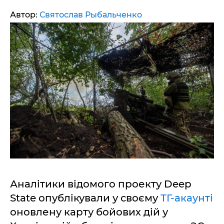
Автор:
Святослав Рыбальченко
Аналітики відомого проекту Deep
State опублікували у своєму
ТГ-акаунті
оновлену карту бойових дій у