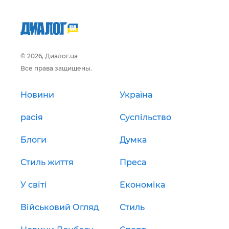
© 2026, Диалог.ua
Все права защищены.
Новини
Україна
расія
Суспільство
Блоги
Думка
Стиль життя
Преса
У світі
Економіка
Військовий Огляд
Стиль