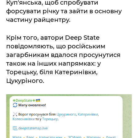
Куп'янська, щоб спробувати
форсувати річку та зайти в основну
частину райцентру.
Крім того, автори Deep State
повідомляють, що російським
загарбникам вдалося просунутися
також на інших напрямках: у
Торецьку, біля Катеринівки,
Цукуріного.