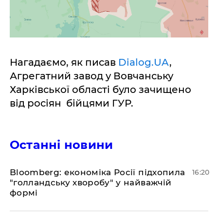
Нагадаємо, як писав
Dialog.UA
,
Агрегатний завод у Вовчанську
Харківської області було зачищено
від росіян бійцями ГУР.
Останні новини
Bloomberg: економіка Росії підхопила
16:20
"голландську хворобу" у найважчій
формі