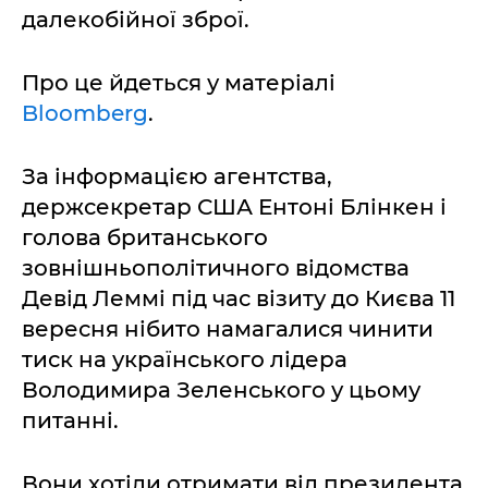
далекобійної зброї.
Про це йдеться у матеріалі
Bloomberg
.
За інформацією агентства,
держсекретар США Ентоні Блінкен і
голова британського
зовнішньополітичного відомства
Девід Леммі під час візиту до Києва 11
вересня нібито намагалися чинити
тиск на українського лідера
Володимира Зеленського у цьому
питанні.
Вони хотіли отримати від президента