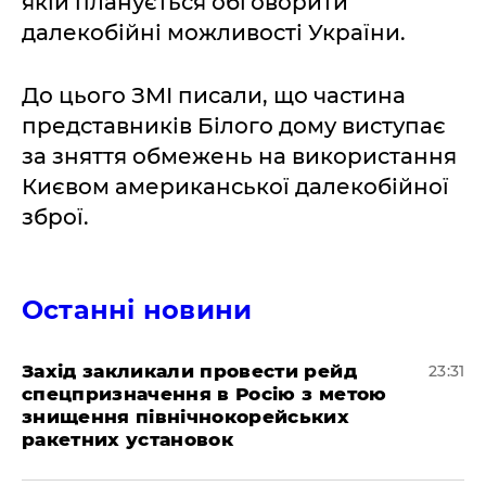
якій планується обговорити
далекобійні можливості України.
До цього ЗМІ писали, що частина
представників Білого дому виступає
за зняття обмежень на використання
Києвом американської далекобійної
зброї.
Останні новини
​Захід закликали провести рейд
23:31
спецпризначення в Росію з метою
знищення північнокорейських
ракетних установок