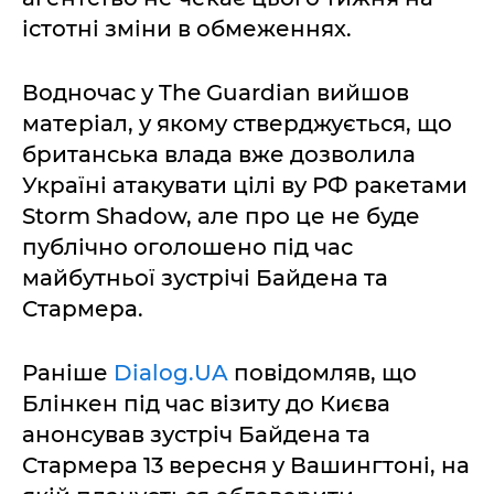
істотні зміни в обмеженнях.
Водночас у The Guardian вийшов
матеріал, у якому стверджується, що
британська влада вже дозволила
Україні атакувати цілі ву РФ ракетами
Storm Shadow, але про це не буде
публічно оголошено під час
майбутньої зустрічі Байдена та
Стармера.
Раніше
Dialog.UA
повідомляв, що
Блінкен під час візиту до Києва
анонсував зустріч Байдена та
Стармера 13 вересня у Вашингтоні, на