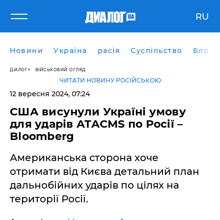
RU
Новини
Україна
расія
Суспільство
Блоги
ДІАЛОГ
ВІЙСЬКОВИЙ ОГЛЯД
ЧИТАТИ НОВИНУ РОСІЙСЬКОЮ
12 вересня 2024, 07:24
США висунули Україні умову
для ударів ATACMS по Росії –
Bloomberg
Американська сторона хоче
отримати від Києва детальний план
дальнобійних ударів по цілях на
території Росії.