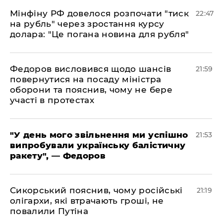
​Мінфіну РФ довелося розпочати "тиск
22:47
на рубль" через зростання курсу
долара: "Це погана новина для рубля"
​Федоров висловився щодо шансів
21:59
повернутися на посаду міністра
оборони та пояснив, чому не бере
участі в протестах
​"У день мого звільнення ми успішно
21:53
випробували українську балістичну
ракету", — Федоров
​Сикорський пояснив, чому російські
21:19
олігархи, які втрачають гроші, не
повалили Путіна