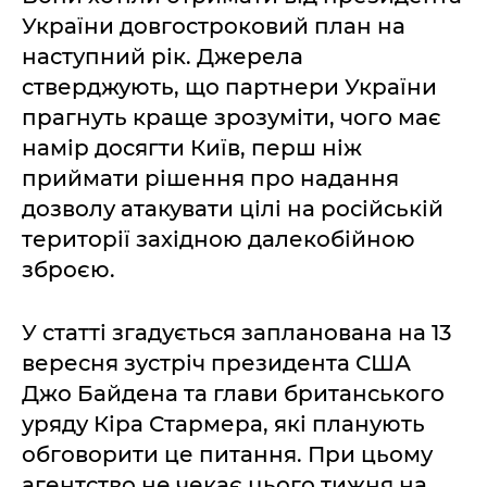
України довгостроковий план на
наступний рік. Джерела
стверджують, що партнери України
прагнуть краще зрозуміти, чого має
намір досягти Київ, перш ніж
приймати рішення про надання
дозволу атакувати цілі на російській
території західною далекобійною
зброєю.
У статті згадується запланована на 13
вересня зустріч президента США
Джо Байдена та глави британського
уряду Кіра Стармера, які планують
обговорити це питання. При цьому
агентство не чекає цього тижня на