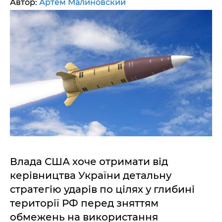
Автор:
Артем Малиновский
Влада США хоче отримати від
керівництва України детальну
стратегію ударів по цілях у глибині
території РФ перед зняттям
обмежень на використання