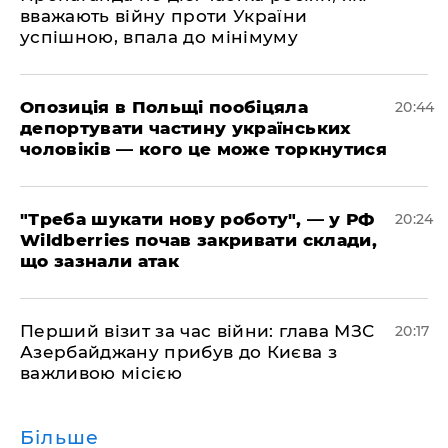
вважають війну проти України
успішною, впала до мінімуму
​Опозиція в Польщі пообіцяла
20:44
депортувати частину українських
чоловіків — кого це може торкнутися
​"Треба шукати нову роботу", — у РФ
20:24
Wildberries почав закривати склади,
що зазнали атак
​Перший візит за час війни: глава МЗС
20:17
Азербайджану прибув до Києва з
важливою місією
Більше