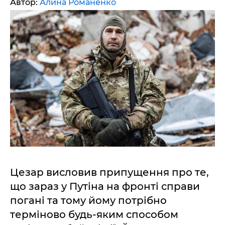
Автор:
Алина Романенко
Цезар висловив припущення про те,
що зараз у Путіна на фронті справи
погані та тому йому потрібно
терміново будь-яким способом