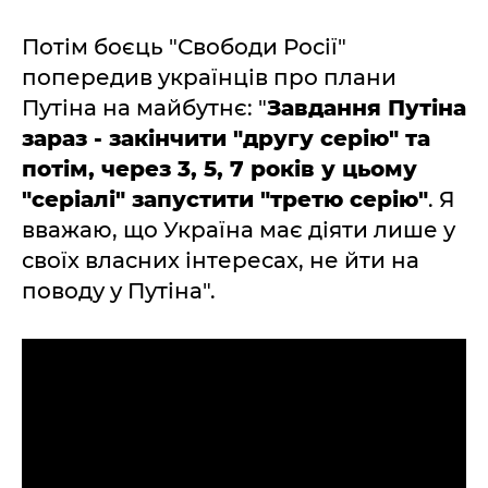
Потім боєць "Свободи Росії"
попередив українців про плани
Путіна на майбутнє: "
Завдання Путіна
зараз - закінчити "другу серію" та
потім, через 3, 5, 7 років у цьому
"серіалі" запустити "третю серію"
. Я
вважаю, що Україна має діяти лише у
своїх власних інтересах, не йти на
поводу у Путіна".