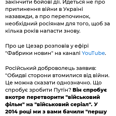
закінчити бойові дії. Йдеться не про
припинення війни в Україні
назавжди, а про перепочинок,
необхідний росіянам для того, щоб за
кілька років напасти знову.
Про це Цезар розповів у ефірі
"Фабрики новин" на каналі
YouTube
.
Російський доброволець заявив:
"Обидві сторони втомилися від війни.
Це можна сказати однозначно. Що
спробує зробити Путін?
Він спробує
вкотре перетворити "військовий
фільм" на "військовий серіал". У
2014 році ми з вами бачили "першу