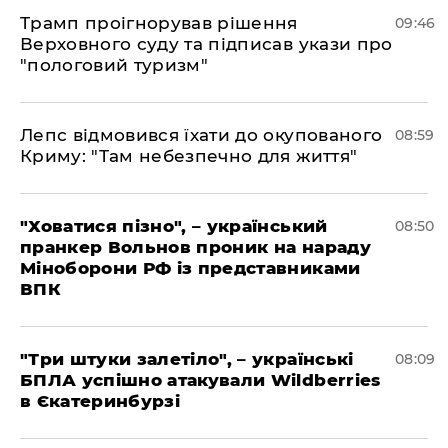
Трамп проігнорував рішення
09:46
Верховного суду та підписав укази про
"пологовий туризм"
Лепс відмовився їхати до окупованого
08:59
Криму: "Там небезпечно для життя"
"Ховатися пізно", – український
08:50
пранкер Вольнов проник на нараду
Міноборони РФ із представниками
ВПК
"Три штуки залетіло", – українські
08:09
БПЛА успішно атакували Wildberries
в Єкатеринбурзі