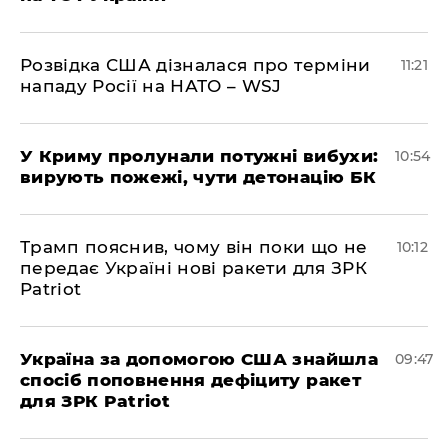
Розвідка США дізналася про терміни
11:21
нападу Росії на НАТО – WSJ
У Криму пролунали потужні вибухи:
10:54
вирують пожежі, чути детонацію БК
Трамп пояснив, чому він поки що не
10:12
передає Україні нові ракети для ЗРК
Patriot
Україна за допомогою США знайшла
09:47
спосіб поповнення дефіциту ракет
для ЗРК Patriot