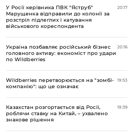
​У Росії керівника ПВК "Яструб"
20:17
Марущенка відправили до колонії за
розстріл підлеглих і катування
військового кореспондента
​Україна позбавляє російський бізнес
20:16
головного активу: економіст про удари
по Wildberries
​Wildberries перетворюється на "зомбі-
19:53
компанію": що це означає
​Казахстан розгортається від Росії,
19:39
роблячи ставку на Китай, – ухвалено
знакове рішення