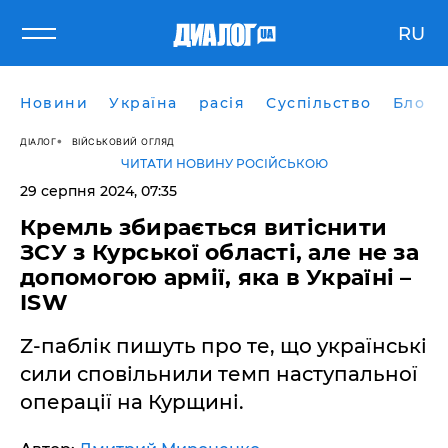
RU
Новини
Україна
расія
Суспільство
Блоги
ДІАЛОГ
ВІЙСЬКОВИЙ ОГЛЯД
ЧИТАТИ НОВИНУ РОСІЙСЬКОЮ
29 серпня 2024, 07:35
Кремль збирається витіснити
ЗСУ з Курської області, але не за
допомогою армії, яка в Україні –
ISW
Z-паблік пишуть про те, що українські
сили сповільнили темп наступальної
операції на Курщині.