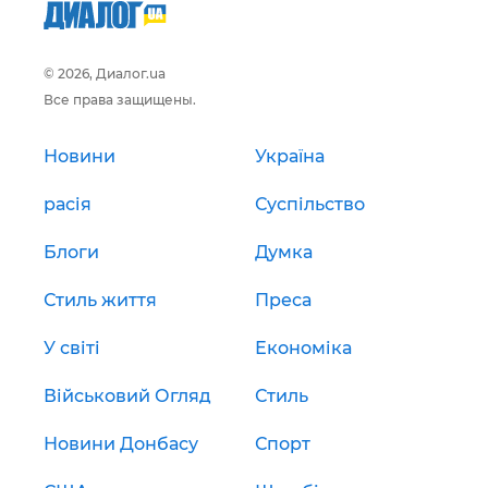
© 2026, Диалог.ua
Все права защищены.
Новини
Україна
расія
Суспільство
Блоги
Думка
Стиль життя
Преса
У світі
Економіка
Військовий Огляд
Стиль
Новини Донбасу
Спорт