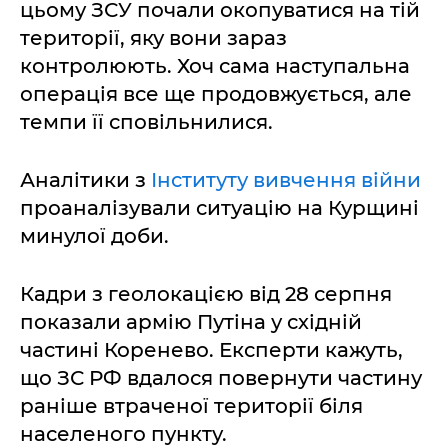
цьому ЗСУ почали окопуватися на тій
території, яку вони зараз
контролюють. Хоч сама наступальна
операція все ще продовжується, але
темпи її сповільнилися.
Аналітики з
Інституту вивчення війни
проаналізували ситуацію на Курщині
минулої доби.
Кадри з геолокацією від 28 серпня
показали армію Путіна у східній
частині Коренево. Експерти кажуть,
що ЗС РФ вдалося повернути частину
раніше втраченої території біля
населеного пункту.