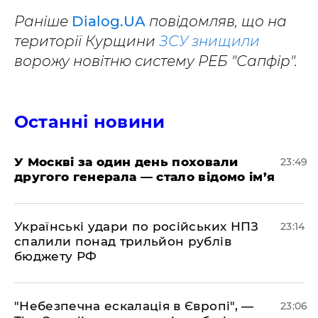
Раніше
Dialog.UA
повідомляв, що на
території Курщини
ЗСУ знищили
ворожу новітню систему РЕБ "Сапфір".
Останні новини
​У Москві за один день поховали
23:49
другого генерала — стало відомо ім’я
​Українські удари по російських НПЗ
23:14
спалили понад трильйон рублів
бюджету РФ
​"Небезпечна ескалація в Європі", —
23:06