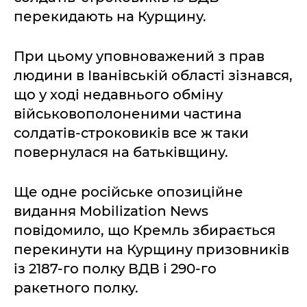
перекидають на Курщину.
При цьому уповноважений з прав
людини в Іванівській області зізнався,
що у ході недавнього обміну
військовополоненими частина
солдатів-строковиків все ж таки
повернулася на батьківщину.
Ще одне російське опозиційне
видання Mobilization News
повідомило, що Кремль збирається
перекинути на Курщину призовників
із 2187-го полку ВДВ і 290-го
ракетного полку.