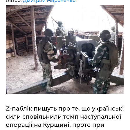
Автор:
Дмитрий Мироненко
Z-паблік пишуть про те, що українські
сили сповільнили темп наступальної
операції на Курщині, проте при