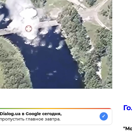
Го
Dialog.ua в Google сегодня,
✓
пропустить главное завтра.
"Мо