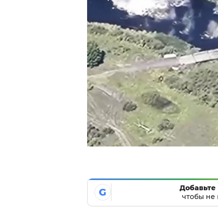
Добавьте 
G
чтобы не 