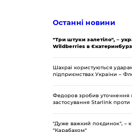
Останні новини
"Три штуки залетіло", – ук
Wildberries в Єкатеринбурз
Шахраї користуються ударам
підприємствах України – Ф
Федоров зробив уточнення 
застосування Starlink проти
"Дуже важкий поєдинок", – к
"Карабахом"