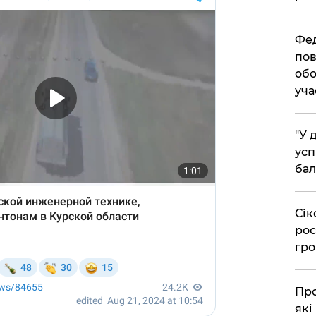
​Фе
пов
обо
уча
​"У
усп
бал
​Сі
рос
гро
​Пр
які