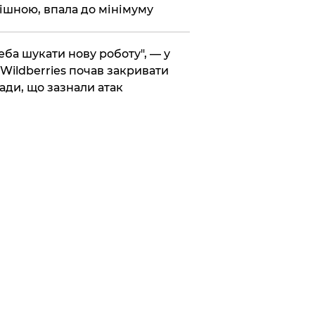
ішною, впала до мінімуму
реба шукати нову роботу", — у
Wildberries почав закривати
ади, що зазнали атак