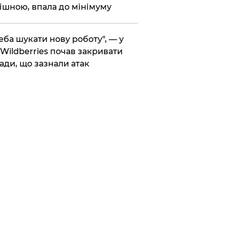
ішною, впала до мінімуму
реба шукати нову роботу", — у
Wildberries почав закривати
ади, що зазнали атак