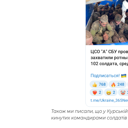
Також ми писали, що у Курській
кинутих командирами солдатів