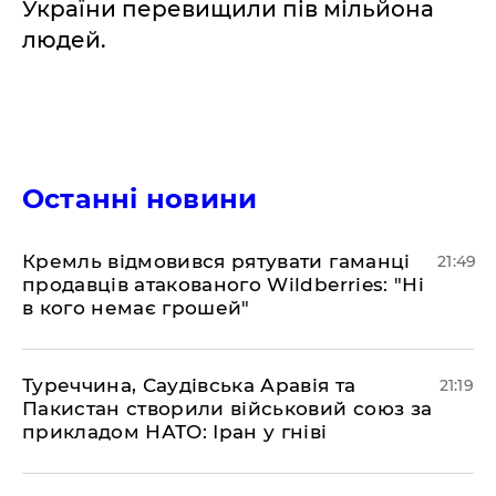
України перевищили пів мільйона
людей.
Останні новини
​Кремль відмовився рятувати гаманці
21:49
продавців атакованого Wildberries: "Ні
в кого немає грошей"
​Туреччина, Саудівська Аравія та
21:19
Пакистан створили військовий союз за
прикладом НАТО: Іран у гніві