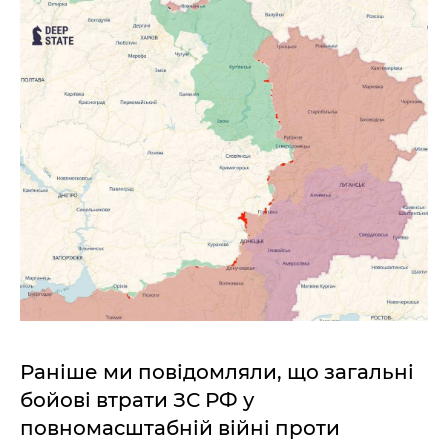
Раніше ми повідомляли, що загальні
бойові втрати ЗС РФ у
повномасштабній війні проти