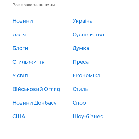
Все права защищены.
Новини
Україна
расія
Суспільство
Блоги
Думка
Стиль життя
Преса
У світі
Економіка
Військовий Огляд
Стиль
Новини Донбасу
Спорт
США
Шоу-бізнес