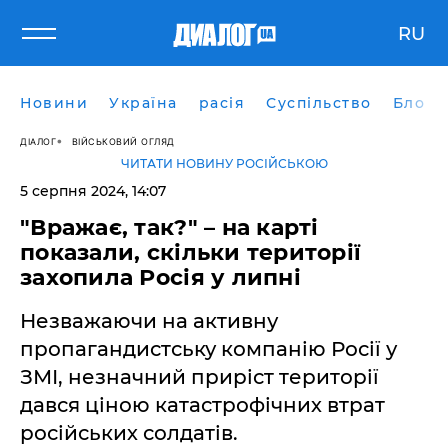
RU
Новини
Україна
расія
Суспільство
Блоги
ДІАЛОГ
ВІЙСЬКОВИЙ ОГЛЯД
ЧИТАТИ НОВИНУ РОСІЙСЬКОЮ
5 серпня 2024, 14:07
"Вражає, так?" – на карті
показали, скільки території
захопила Росія у липні
Незважаючи на активну
пропагандистську компанію Росії у
ЗМІ, незначний приріст території
дався ціною катастрофічних втрат
російських солдатів.