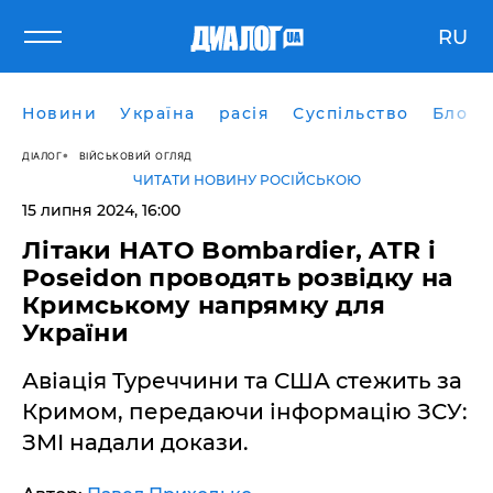
RU
Новини
Україна
расія
Суспільство
Блоги
ДІАЛОГ
ВІЙСЬКОВИЙ ОГЛЯД
ЧИТАТИ НОВИНУ РОСІЙСЬКОЮ
15 липня 2024, 16:00
Літаки НАТО Bombardier, ATR і
Poseidon проводять розвідку на
Кримському напрямку для
України
Авіація Туреччини та США стежить за
Кримом, передаючи інформацію ЗСУ:
ЗМІ надали докази.