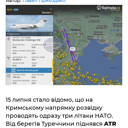
Автор:
Павел Приходько
15 липня стало відомо, що на
Кримському напрямку розвідку
проводять одразу три літаки НАТО.
Від берегів Туреччини піднявся
ATR