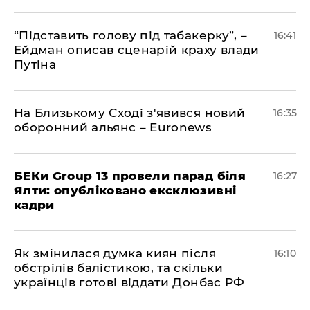
​“Підставить голову під табакерку”, –
16:41
Ейдман описав сценарій краху влади
Путіна
На Близькому Сході з'явився новий
16:35
оборонний альянс – Euronews
БЕКи Group 13 провели парад біля
16:27
Ялти: опубліковано ексклюзивні
кадри
Як змінилася думка киян після
16:10
обстрілів балістикою, та скільки
українців готові віддати Донбас РФ