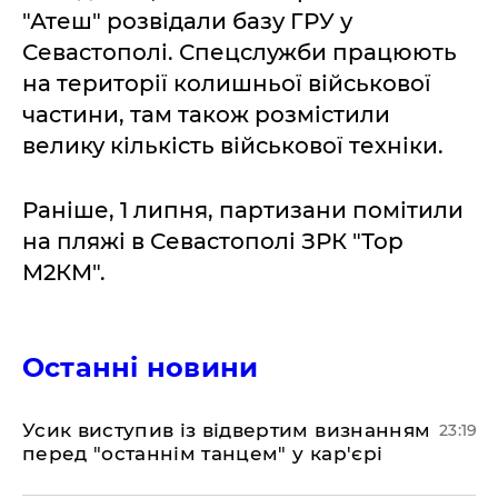
"Атеш" розвідали базу ГРУ у
Севастополі. Спецслужби працюють
на території колишньої військової
частини, там також розмістили
велику кількість військової техніки.
Раніше, 1 липня, партизани помітили
на пляжі в Севастополі ЗРК "Тор
М2КМ".
Останні новини
​Усик виступив із відвертим визнанням
23:19
перед "останнім танцем" у кар'єрі