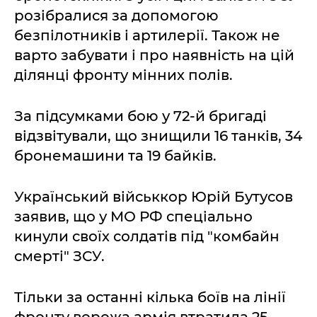
розібралися за допомогою
безпілотників і артилерії. Також не
варто забувати і про наявність на цій
ділянці фронту мінних полів.
За підсумками бою у 72-й бригаді
відзвітували, що знищили 16 танків, 34
бронемашини та 19 байків.
Український військкор Юрій Бутусов
заявив, що у МО РФ спеціально
кинули своїх солдатів під "комбайн
смерті" ЗСУ.
Тільки за останні кілька боїв на лінії