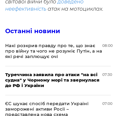
світової війни було
доведено
неефективність
атак на мотоциклах.
Останні новини
Накі розкрив правду про те, що знає
08:00
про війну та чого не розуміє Путін, а на
які речі заплющує очі
Туреччина заявила про атаки "на всі
07:30
судна" у Чорному морі та звернулася
до РФ і України
ЄС шукає спосіб передати Україні
07:00
заморожені активи Росії –
представлена ​​нова схема