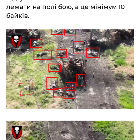
лежати на полі бою, а це мінімум 10
байків.