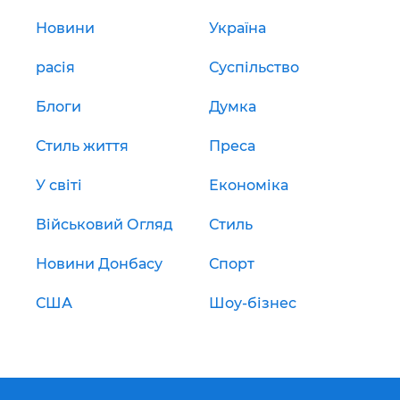
Новини
Україна
расія
Суспільство
Блоги
Думка
Стиль життя
Преса
У світі
Економіка
Військовий Огляд
Стиль
Новини Донбасу
Спорт
США
Шоу-бізнес