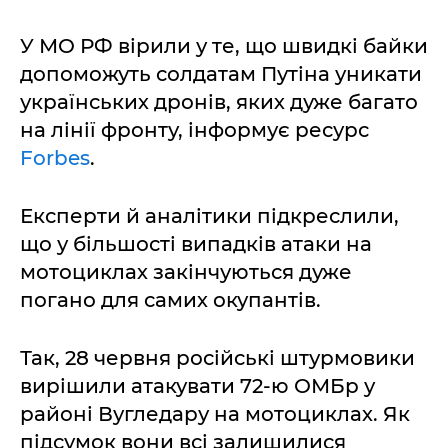
У МО РФ вірили у те, що швидкі байки
допоможуть солдатам Путіна уникати
українських дронів, яких дуже багато
на лінії фронту, інформує ресурс
Forbes
.
Експерти й аналітики підкреслили,
що у більшості випадків атаки на
мотоциклах закінчуються дуже
погано для самих окупантів.
Так, 28 червня російські штурмовики
вирішили атакувати 72-ю ОМБр у
районі Вугледару на мотоциклах. Як
підсумок вони всі залишилися