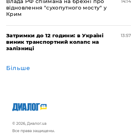
Влада РФ спіймана на брехні про
14:14
відновлення "сухопутного мосту" у
Крим
Затримки до 12 години: в Україні
13:57
виник транспортний колапс на
залізниці
Більше
© 2026, Диалог.ua
Все права защищены.