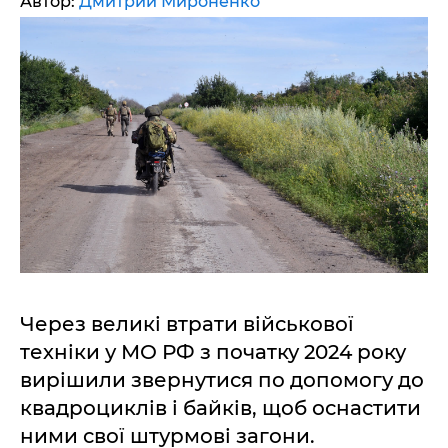
Автор:
Дмитрий Мироненко
Через великі втрати військової
техніки у МО РФ з початку 2024 року
вирішили звернутися по допомогу до
квадроциклів і байків, щоб оснастити
ними свої штурмові загони.