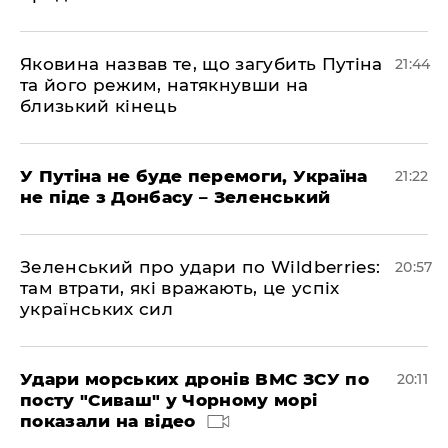
Яковина назвав те, що загубить Путіна
21:44
та його режим, натякнувши на
близький кінець
У Путіна не буде перемоги, Україна
21:22
не піде з Донбасу – Зеленський
Зеленський про удари по Wildberries:
20:57
там втрати, які вражають, це успіх
українських сил
Удари морських дронів ВМС ЗСУ по
20:11
посту "Сиваш" у Чорному морі
показали на відео