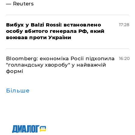
— Reuters
​Вибух у Balzi Rossi: встановлено
17:28
особу вбитого генерала РФ, який
воював проти України
Bloomberg: економіка Росії підхопила
16:20
"голландську хворобу" у найважчій
формі
Більше