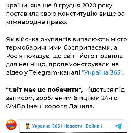
країни, яка ще 8 грудня 2020 року
поставила свою Конституцію вище за
міжнародне право.
Як війська окупантів випалюють місто
термобаричними боєприпасами, а
Росія показує, що світ і його правила
для неї ніщо, продемонстрували на
відео у Telegram-каналі
"Україна 365"
.
"Світ має це побачити",
- йдеться під
записом, зробленим бійцями 24-го
ОМБр імені короля Данила.