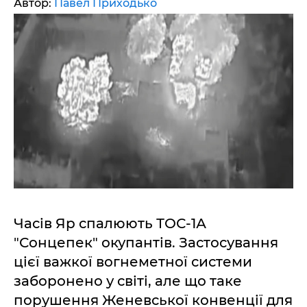
Автор:
Павел Приходько
Часів Яр спалюють ТОС-1А
"Сонцепек" окупантів. Застосування
цієї важкої вогнеметної системи
заборонено у світі, але що таке
порушення Женевської конвенції для