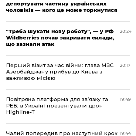
депортувати частину українських
чоловіків — кого це може торкнутися
​"Треба шукати нову роботу", — у РФ
20:24
Wildberries почав закривати склади,
що зазнали атак
​Перший візит за час війни: глава МЗС
20:17
Азербайджану прибув до Києва з
важливою місією
​Повітряна платформа для зв’язку та
19:49
РЕБ: в Україні презентували дрон
Highline-T
​Чалий попередив про наступний крок
19:44