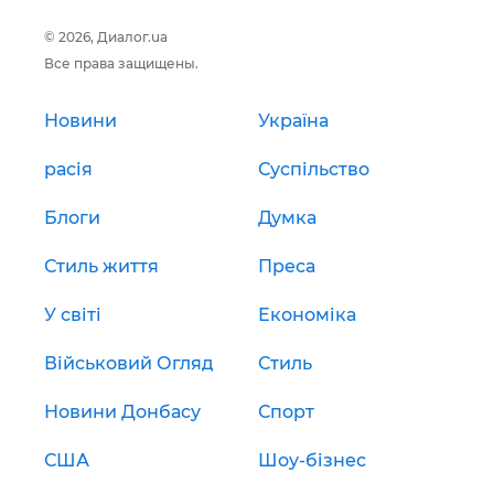
© 2026, Диалог.ua
Все права защищены.
Новини
Україна
расія
Суспільство
Блоги
Думка
Стиль життя
Преса
У світі
Економіка
Військовий Огляд
Стиль
Новини Донбасу
Спорт
США
Шоу-бізнес