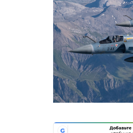
Добавьте 
G