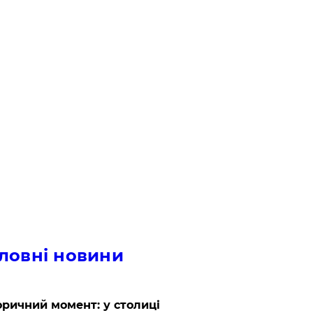
ловні новини
оричний момент: у столиці