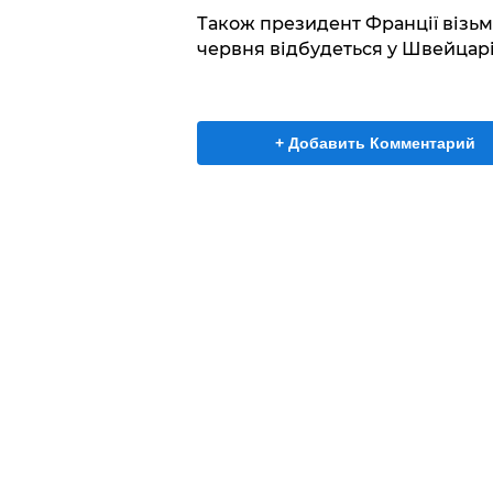
Також президент Франції візьме
червня відбудеться у Швейцарі
+ Добавить Комментарий