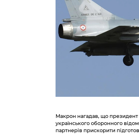
Макрон нагадав, що президент 
українського оборонного відо
партнерів прискорити підготовк