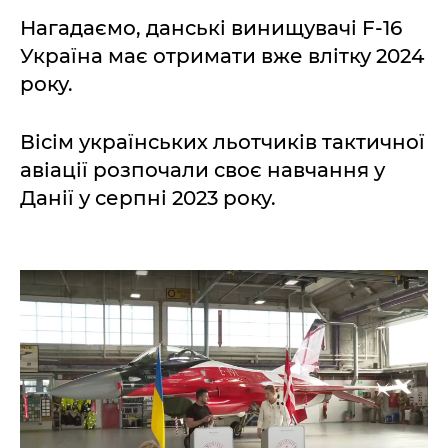
Нагадаємо, данські винищувачі F-16
Україна має отримати вже влітку 2024
року.
Вісім українських льотчиків тактичної
авіації розпочали своє навчання у
Данії у серпні 2023 року.