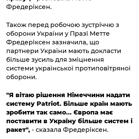
Фредеріксен.
Також перед робочою зустріччю з
оборони України у Празі Метте
Фредеріксен зазначила, що
партнери України мають докласти
більше зусиль для зміцнення
системи української протиповітряної
оборони.
"Я вітаю рішення Німеччини надати
систему Patriot. Більше країн мають
зробити так само... Європа має
поставити в Україну більше систем і
ракет",
- сказала Фредеріксен.