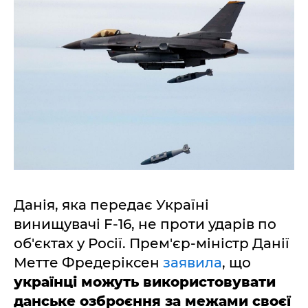
Данія, яка передає Україні
винищувачі F-16, не проти ударів по
об'єктах у Росії. Прем'єр-міністр Данії
Метте Фредеріксен
заявила
, що
українці можуть використовувати
данське озброєння за межами своєї