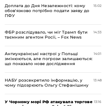
Доплата до Дня Незалежності: кому
15:02
обов'язково потрібно подати заяву до
ПФУ
ФБР розслідувало, чи міг Трамп бути
14:33
таємним агентом Росії, – Fox News
Антиукраїнські настрої у Польщі
14:01
змінюються, але погрози залишаються:
що показало нове дослідження
НАБУ розсекретило інформацію, у
13:48
чому підозрюють Ольгу Стефанішину
У Чорному морі РФ атакувала торгове
13:16