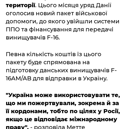
території
. Цього місяця уряд Данії
оголосив новий пакет військової
допомоги, до якого увійшли системи
ППО та фінансування для передачі
винищувачів F-16.
Певна кількість коштів із цього
пакету буде спрямована на
підготовку данських винищувачів F-
16AM/AB для відправки в Україну.
"Україна може використовувати те,
що ми пожертвували, зокрема й за
її кордонами, тобто по цілях у Росії,
якщо це відповідає міжнародному
праву",
- розповіла Метте