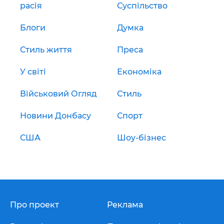
расія
Суспільство
Блоги
Думка
Стиль життя
Преса
У світі
Економіка
Військовий Огляд
Стиль
Новини Донбасу
Спорт
США
Шоу-бізнес
Про проект
Реклама