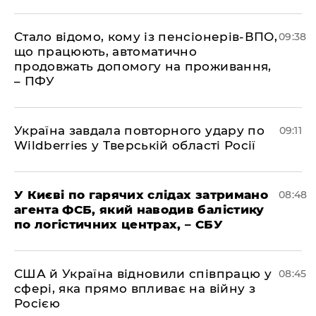
Стало відомо, кому із пенсіонерів-ВПО,
09:38
що працюють, автоматично
продовжать допомогу на проживання,
– ПФУ
Україна завдала повторного удару по
09:11
Wildberries у Тверській області Росії
У Києві по гарячих слідах затримано
08:48
агента ФСБ, який наводив балістику
по логістичних центрах, – СБУ
США й Україна відновили співпрацю у
08:45
сфері, яка прямо впливає на війну з
Росією