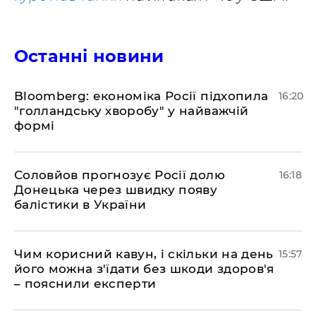
Останні новини
Bloomberg: економіка Росії підхопила
16:20
"голландську хворобу" у найважчій
формі
Соловйов прогнозує Росії долю
16:18
Донецька через швидку появу
балістики в України
Чим корисний кавун, і скільки на день
15:57
його можна з'їдати без шкоди здоров'я
– пояснили експерти