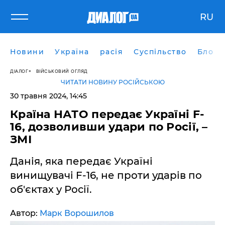
RU
Новини
Україна
расія
Суспільство
Блоги
ДІАЛОГ
ВІЙСЬКОВИЙ ОГЛЯД
ЧИТАТИ НОВИНУ РОСІЙСЬКОЮ
30 травня 2024, 14:45
Країна НАТО передає Україні F-
16, дозволивши удари по Росії, –
ЗМІ
Данія, яка передає Україні
винищувачі F-16, не проти ударів по
об'єктах у Росії.
Автор:
Марк Ворошилов