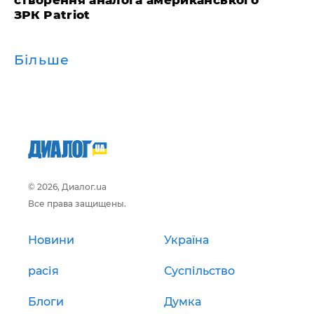
створення аналога американського
ЗРК Patriot
Більше
© 2026, Диалог.ua
Все права защищены.
Новини
Україна
расія
Суспільство
Блоги
Думка