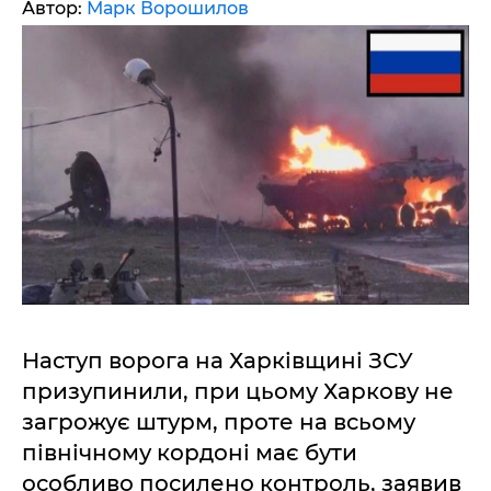
Автор:
Марк Ворошилов
Наступ ворога на Харківщині ЗСУ
призупинили, при цьому Харкову не
загрожує штурм, проте на всьому
північному кордоні має бути
особливо посилено контроль, заявив