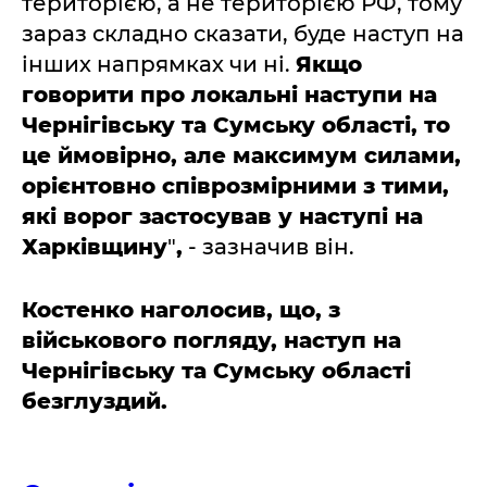
територією, а не територією РФ, тому
зараз складно сказати, буде наступ на
інших напрямках чи ні.
Якщо
говорити про локальні наступи на
Чернігівську та Сумську області, то
це ймовірно, але максимум силами,
орієнтовно співрозмірними з тими,
які ворог застосував у наступі на
Харківщину
"
,
- зазначив він.
Костенко наголосив, що, з
військового погляду, наступ на
Чернігівську та Сумську області
безглуздий.