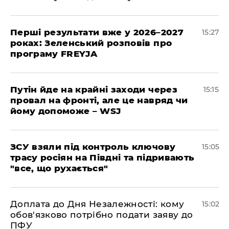
Перші результати вже у 2026–2027
15:27
роках: Зеленський розповів про
програму FREYJA
Путін йде на крайні заходи через
15:15
провал на фронті, але це навряд чи
йому допоможе – WSJ
ЗСУ взяли під контроль ключову
15:05
трасу росіян на Півдні та підривають
"все, що рухається"
Доплата до Дня Незалежності: кому
15:02
обов'язково потрібно подати заяву до
ПФУ