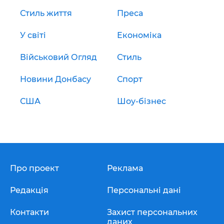
Стиль життя
Преса
У світі
Економіка
Військовий Огляд
Стиль
Новини Донбасу
Спорт
США
Шоу-бізнес
Про проект
Реклама
Редакція
Персональні дані
Контакти
Захист персональних
даних