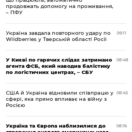
що працюють, автоматично
продовжать допомогу на проживання,
– ПФУ
Україна завдала повторного удару по
09:11
Wildberries у Тверській області Росії
У Києві по гарячих слідах затримано
08:48
агента ФСБ, який наводив балістику
по логістичних центрах, – СБУ
США й Україна відновили співпрацю у
08:45
сфері, яка прямо впливає на війну з
Росією
Україна та Європа наблизилися до
08:16