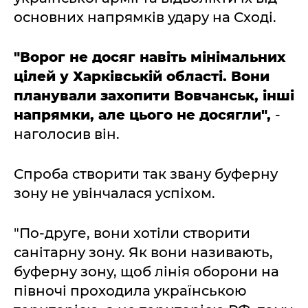
основних напрямків удару на Сході.
"Ворог не досяг навіть мінімальних
цілей у Харківській області. Вони
планували захопити Вовчанськ, інші
напрямки, але цього не досягли",
-
наголосив він.
Спроба створити так звану буферну
зону не увінчалася успіхом.
"По-друге, вони хотіли створити
санітарну зону. Як вони називають,
буферну зону, щоб лінія оборони на
півночі проходила українською