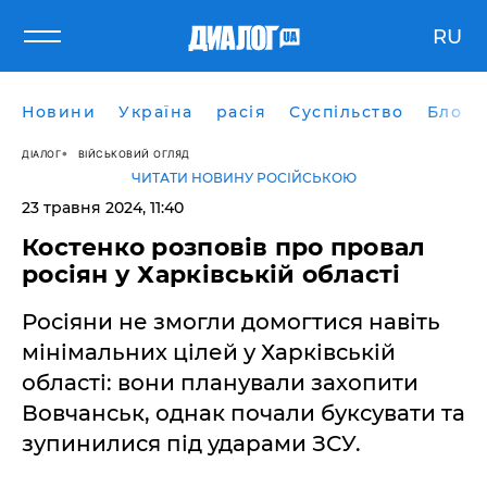
RU
Новини
Україна
расія
Суспільство
Блоги
ДІАЛОГ
ВІЙСЬКОВИЙ ОГЛЯД
ЧИТАТИ НОВИНУ РОСІЙСЬКОЮ
23 травня 2024, 11:40
Костенко розповів про провал
росіян у Харківській області
Росіяни не змогли домогтися навіть
мінімальних цілей у Харківській
області: вони планували захопити
Вовчанськ, однак почали буксувати та
зупинилися під ударами ЗСУ.