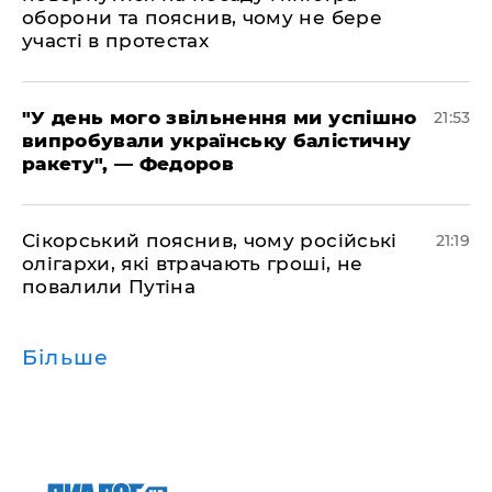
оборони та пояснив, чому не бере
участі в протестах
​"У день мого звільнення ми успішно
21:53
випробували українську балістичну
ракету", — Федоров
​Сікорський пояснив, чому російські
21:19
олігархи, які втрачають гроші, не
повалили Путіна
Більше