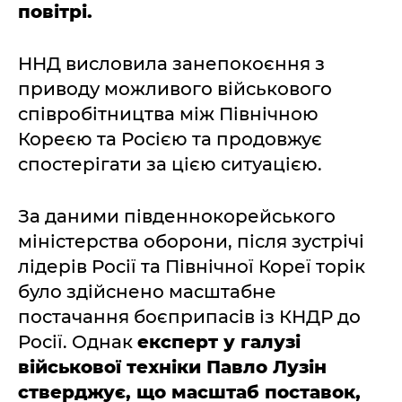
повітрі.
ННД висловила занепокоєння з
приводу можливого військового
співробітництва між Північною
Кореєю та Росією та продовжує
спостерігати за цією ситуацією.
За даними південнокорейського
міністерства оборони, після зустрічі
лідерів Росії та Північної Кореї торік
було здійснено масштабне
постачання боєприпасів із КНДР до
Росії. Однак
експерт у галузі
військової техніки Павло Лузін
стверджує, що масштаб поставок,