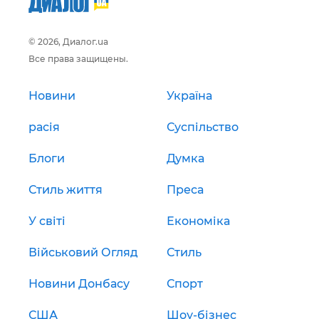
© 2026, Диалог.ua
Все права защищены.
Новини
Україна
расія
Суспільство
Блоги
Думка
Стиль життя
Преса
У світі
Економіка
Військовий Огляд
Стиль
Новини Донбасу
Спорт
США
Шоу-бізнес