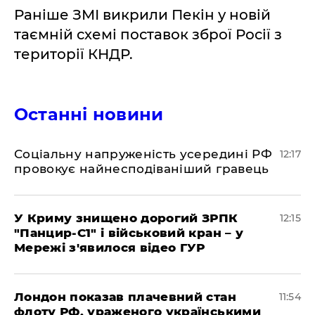
Раніше ЗМІ викрили Пекін у новій
таємній схемі поставок зброї Росії з
території КНДР.
Останні новини
Соціальну напруженість усередині РФ
12:17
провокує найнесподіваніший гравець
У Криму знищено дорогий ЗРПК
12:15
"Панцир-С1" і військовий кран – у
Мережі з'явилося відео ГУР
Лондон показав плачевний стан
11:54
флоту РФ, ураженого українськими