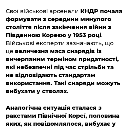
Свої військові арсенали
КНДР почала
формувати з середини минулого
століття після закінчення війни з
Південною Кореєю у 1953 році
.
Військові експерти зазначають, що
це
величезна маса снарядів із
вичерпаним терміном придатності,
які небезпечні під час стрільби та
не відповідають стандартам
використання. Такі снаряди можуть
вибухати у стволах.
Аналогічна ситуація сталася з
ракетами Північної Кореї, половина
яких, як повідомлялося, вибухає у