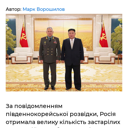
Автор:
Марк Ворошилов
За повідомленням
південнокорейської розвідки, Росія
отримала велику кількість застарілих