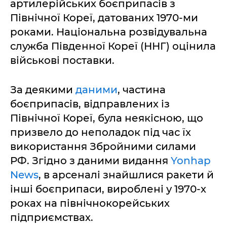
артилерійських боєприпасів з
Північної Кореї, датованих 1970-ми
роками. Національна розвідувальна
служба Південної Кореї (ННГ) оцінила
військові поставки.
За деякими
даними
, частина
боєприпасів, відправлених із
Північної Кореї, була неякісною, що
призвело до неполадок під час їх
використання Збройними силами
РФ. Згідно з даними видання
Yonhap
News
, в арсеналі знайшлися ракети й
інші боєприпаси, вироблені у 1970-х
роках на північнокорейських
підприємствах.