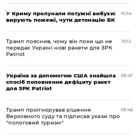
У Криму пролунали потужні вибухи:
10:54
вирують пожежі, чути детонацію БК
Трамп пояснив, чому він поки що не
10:12
передає Україні нові ракети для ЗРК
Patriot
Україна за допомогою США знайшла
09:47
спосіб поповнення дефіциту ракет
для ЗРК Patriot
Трамп проігнорував рішення
09:46
Верховного суду та підписав укази про
"пологовий туризм"