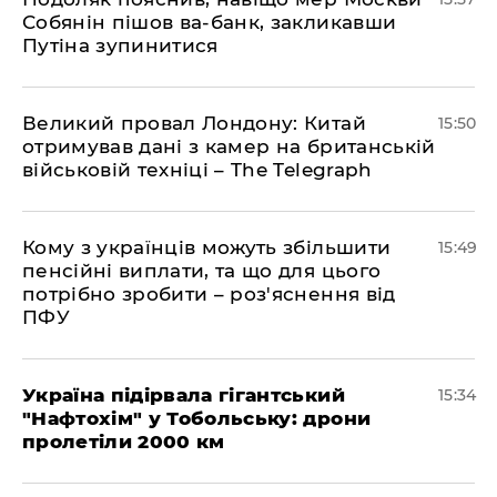
Собянін пішов ва-банк, закликавши
Путіна зупинитися
Великий провал Лондону: Китай
15:50
отримував дані з камер на британській
військовій техніці – The Telegraph
Кому з українців можуть збільшити
15:49
пенсійні виплати, та що для цього
потрібно зробити – роз'яснення від
ПФУ
Україна підірвала гігантський
15:34
"Нафтохім" у Тобольську: дрони
пролетіли 2000 км