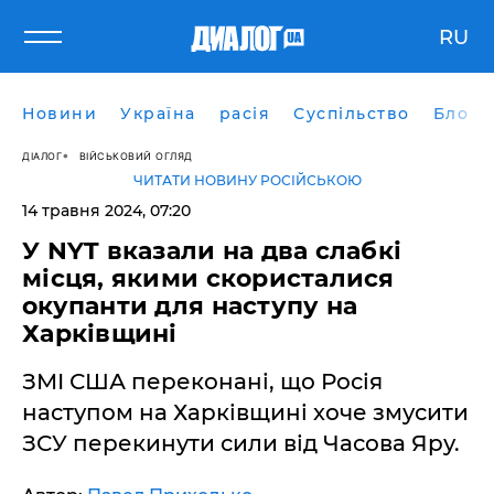
RU
Новини
Україна
расія
Суспільство
Блоги
ДІАЛОГ
ВІЙСЬКОВИЙ ОГЛЯД
ЧИТАТИ НОВИНУ РОСІЙСЬКОЮ
14 травня 2024, 07:20
У NYT вказали на два слабкі
місця, якими скористалися
окупанти для наступу на
Харківщині
ЗМІ США переконані, що Росія
наступом на Харківщині хоче змусити
ЗСУ перекинути сили від Часова Яру.