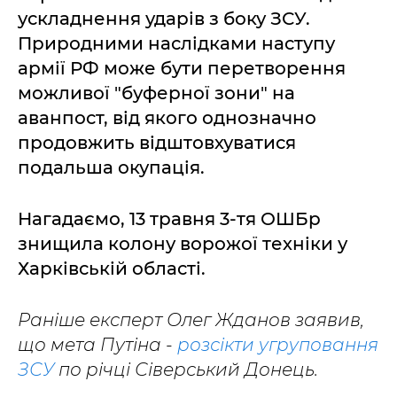
ускладнення ударів з боку ЗСУ.
Природними наслідками наступу
армії РФ може бути перетворення
можливої "буферної зони" на
аванпост, від якого однозначно
продовжить відштовхуватися
подальша окупація.
Нагадаємо, 13 травня 3-тя ОШБр
знищила колону ворожої техніки у
Харківській області.
Раніше експерт Олег Жданов заявив,
що мета Путіна -
розсікти угруповання
ЗСУ
по річці Сіверський Донець.