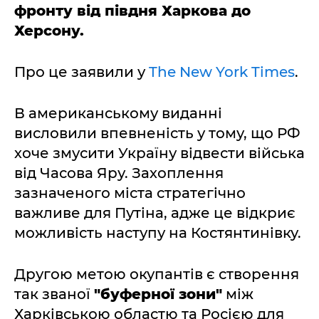
фронту від півдня Харкова до
Херсону.
Про це заявили у
The New York Times
.
В американському виданні
висловили впевненість у тому, що РФ
хоче змусити Україну відвести війська
від Часова Яру. Захоплення
зазначеного міста стратегічно
важливе для Путіна, адже це відкриє
можливість наступу на Костянтинівку.
Другою метою окупантів є створення
так званої
"буферної зони"
між
Харківською областю та Росією для