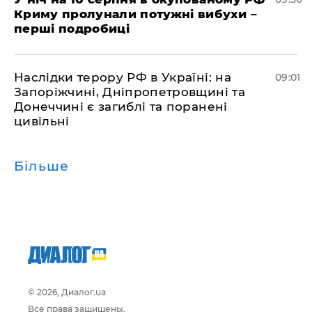
Криму пролунали потужні вибухи –
перші подробиці
Наслідки терору РФ в Україні: на
09:01
Запоріжчині, Дніпропетровщині та
Донеччині є загиблі та поранені
цивільні
Більше
© 2026, Диалог.ua
Все права защищены.