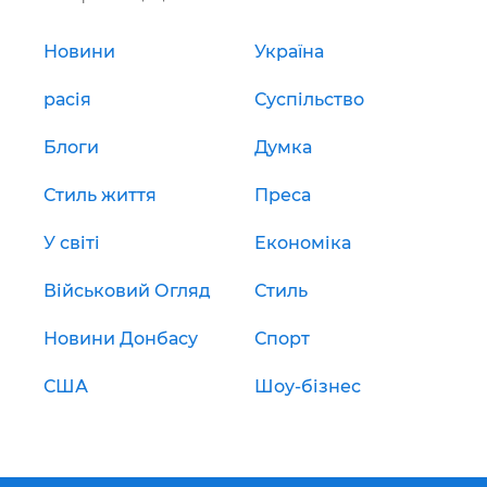
Новини
Україна
расія
Суспільство
Блоги
Думка
Стиль життя
Преса
У світі
Економіка
Військовий Огляд
Стиль
Новини Донбасу
Спорт
США
Шоу-бізнес