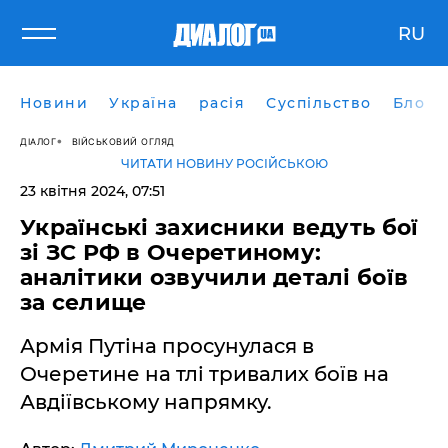
RU
Новини
Україна
расія
Суспільство
Блоги
ДІАЛОГ
ВІЙСЬКОВИЙ ОГЛЯД
ЧИТАТИ НОВИНУ РОСІЙСЬКОЮ
23 квітня 2024, 07:51
Українські захисники ведуть бої
зі ЗС РФ в Очеретиному:
аналітики озвучили деталі боїв
за селище
Армія Путіна просунулася в
Очеретине на тлі тривалих боїв на
Авдіївському напрямку.