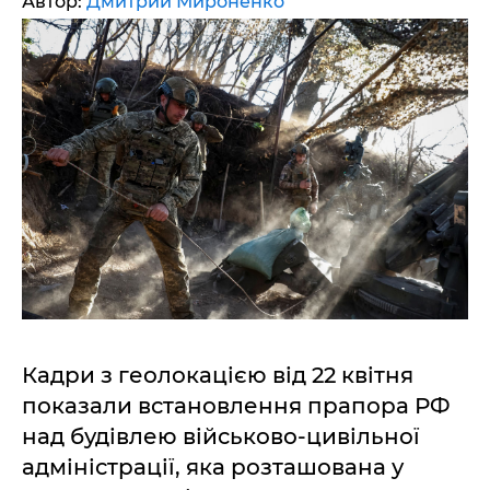
Автор:
Дмитрий Мироненко
Кадри з геолокацією від 22 квітня
показали встановлення прапора РФ
над будівлею військово-цивільної
адміністрації, яка розташована у