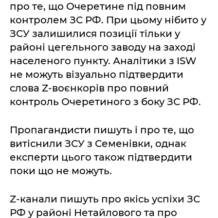
про те, що Очеретине під повним
контролем ЗС РФ. При цьому нібито у
ЗСУ залишилися позиції тільки у
районі цегельного заводу на заході
населеного пункту. Аналітики з ISW
не можуть візуально підтвердити
слова Z-воєнкорів про повний
контроль Очеретиного з боку ЗС РФ.
Пропагандисти пишуть і про те, що
витіснили ЗСУ з Семенівки, однак
експерти цього також підтвердити
поки що не можуть.
Z-канали пишуть про якісь успіхи ЗС
РФ у районі Нетайлового та про