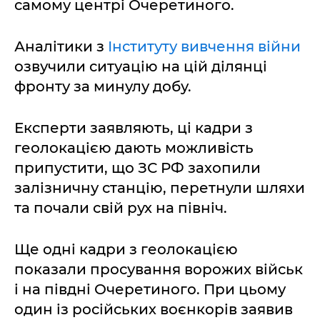
самому центрі Очеретиного.
Аналітики з
Інституту вивчення війни
озвучили ситуацію на цій ділянці
фронту за минулу добу.
Експерти заявляють, ці кадри з
геолокацією дають можливість
припустити, що ЗС РФ захопили
залізничну станцію, перетнули шляхи
та почали свій рух на північ.
Ще одні кадри з геолокацією
показали просування ворожих військ
і на півдні Очеретиного. При цьому
один із російських воєнкорів заявив