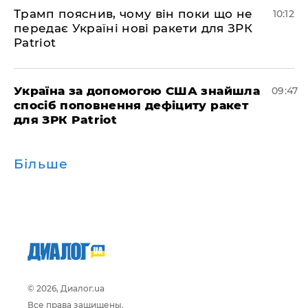
Трамп пояснив, чому він поки що не
10:12
передає Україні нові ракети для ЗРК
Patriot
Україна за допомогою США знайшла
09:47
спосіб поповнення дефіциту ракет
для ЗРК Patriot
Більше
© 2026, Диалог.ua
Все права защищены.