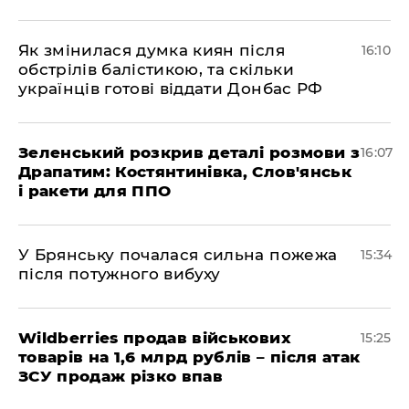
Як змінилася думка киян після
16:10
обстрілів балістикою, та скільки
українців готові віддати Донбас РФ
Зеленський розкрив деталі розмови з
16:07
Драпатим: Костянтинівка, Слов'янськ
і ракети для ППО
У Брянську почалася сильна пожежа
15:34
після потужного вибуху
Wildberries продав військових
15:25
товарів на 1,6 млрд рублів – після атак
ЗСУ продаж різко впав