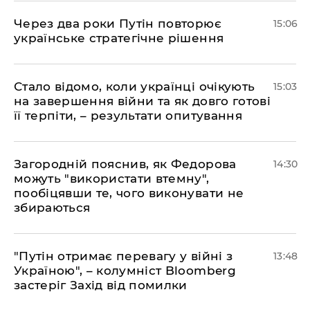
Через два роки Путін повторює
15:06
українське стратегічне рішення
Стало відомо, коли українці очікують
15:03
на завершення війни та як довго готові
її терпіти, – результати опитування
Загородній пояснив, як Федорова
14:30
можуть "використати втемну",
пообіцявши те, чого виконувати не
збираються
"Путін отримає перевагу у війні з
13:48
Україною", – колумніст Bloomberg
застеріг Захід від помилки