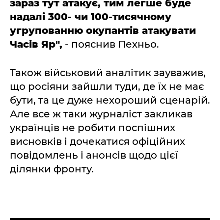
зараз тут атакує, тим легше буде
надалі 300- чи 100-тисячному
угрупованню окупантів атакувати
Часів Яр",
- пояснив Пехньо.
Також військовий аналітик зауважив,
що росіяни зайшли туди, де їх не має
бути, та це дуже нехороший сценарій.
Але все ж таки журналіст закликав
українців не робити поспішних
висновків і дочекатися офіційних
повідомлень і анонсів щодо цієї
ділянки фронту.