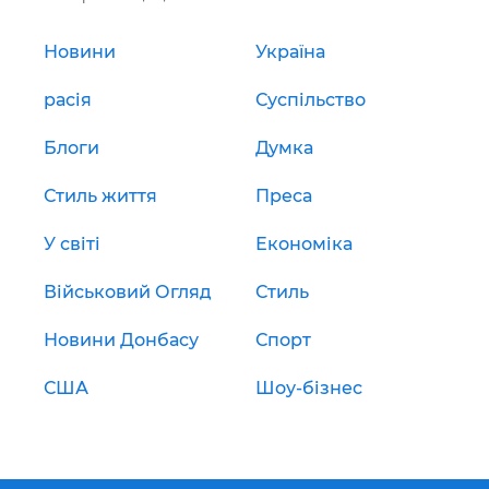
Новини
Україна
расія
Суспільство
Блоги
Думка
Стиль життя
Преса
У світі
Економіка
Військовий Огляд
Стиль
Новини Донбасу
Спорт
США
Шоу-бізнес