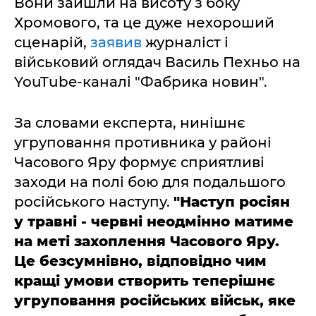
Вони зайшли на висоту з боку
Хромового, та це дуже нехороший
сценарій,
заявив
журналіст і
військовий оглядач Василь Пехньо на
YouTube-каналі "Фабрика новин".
За словами експерта, нинішнє
угруповання противника у районі
Часового Яру формує сприятливі
заходи на полі бою для подальшого
російського наступу.
"Наступ росіян
у травні - червні неодмінно матиме
на меті захоплення Часового Яру.
Це безсумнівно, відповідно чим
кращі умови створить теперішнє
угруповання російських військ, яке