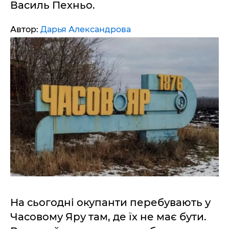
Василь Пехньо.
Автор:
Дарья Александрова
На сьогодні окупанти перебувають у
Часовому Яру там, де їх не має бути.