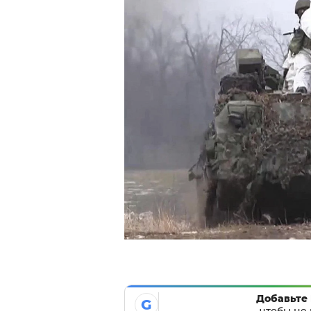
Добавьте 
G
чтобы не 