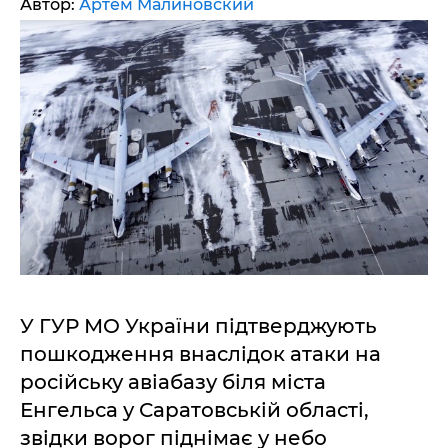
Автор:
Артем Малиновский
У ГУР МО України підтверджують
пошкодження внаслідок атаки на
російську авіабазу біля міста
Енгельса у Саратовській області,
звідки ворог піднімає у небо