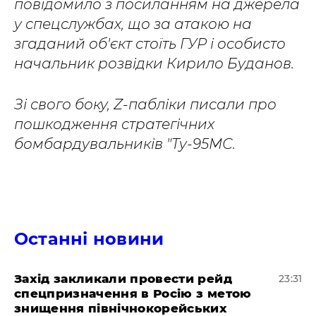
повідомило з посиланням на джерела
у спецслужбах, що за атакою на
згаданий об'єкт стоїть ГУР і особисто
начальник розвідки Кирило Буданов.
Зі свого боку, Z-пабліки писали про
пошкодження стратегічних
бомбардувальників "Ту-95МС.
Останні новини
​Захід закликали провести рейд
23:31
спецпризначення в Росію з метою
знищення північнокорейських