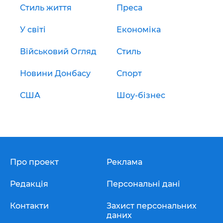
Стиль життя
Преса
У світі
Економіка
Військовий Огляд
Стиль
Новини Донбасу
Спорт
США
Шоу-бізнес
Про проект
Реклама
Редакція
Персональні дані
Контакти
Захист персональних
даних