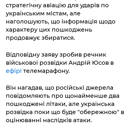
стратегічну авіацію для ударів по
українським містам, але
наголошують, що інформація щодо
характеру цих пошкоджень
продовжує збиратися.
Відповідну заяву зробив речник
військової розвідки Андрій Юсов в
ефірі
телемарафону.
Він нагадав, що російські джерела
повідомляють про щонайменше два
пошкоджені літаки, але українська
розвідка поки що буде "обережною" в
оцінюванні наслідків атаки.