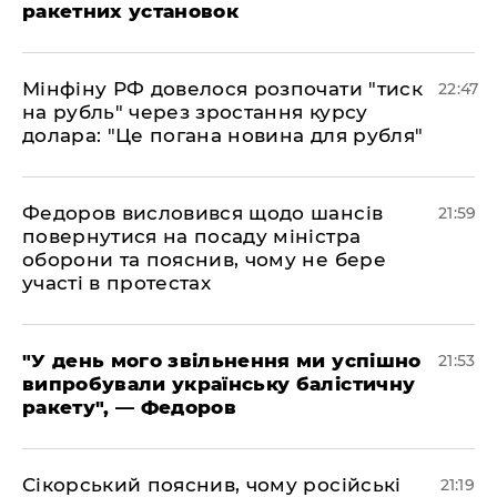
ракетних установок
​Мінфіну РФ довелося розпочати "тиск
22:47
на рубль" через зростання курсу
долара: "Це погана новина для рубля"
​Федоров висловився щодо шансів
21:59
повернутися на посаду міністра
оборони та пояснив, чому не бере
участі в протестах
​"У день мого звільнення ми успішно
21:53
випробували українську балістичну
ракету", — Федоров
​Сікорський пояснив, чому російські
21:19