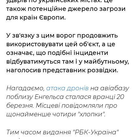
ударів по українських містах. Це
також потенційне джерело загрози
для країн Європи.
У зв'язку з цим ворог продовжить
використовувати цей об'єкт, а це
означає, що подібні інциденти
відбуватимуться там і у майбутньому,
наголосив представник розвідки.
Нагадаємо,
атака дронів
на авіабазу
поблизу Енгельса сталася вранці 20
березня. Місцеві повідомляли про
щонайменше чотири "хлопки".
Тим часом видання "РБК-Україна"