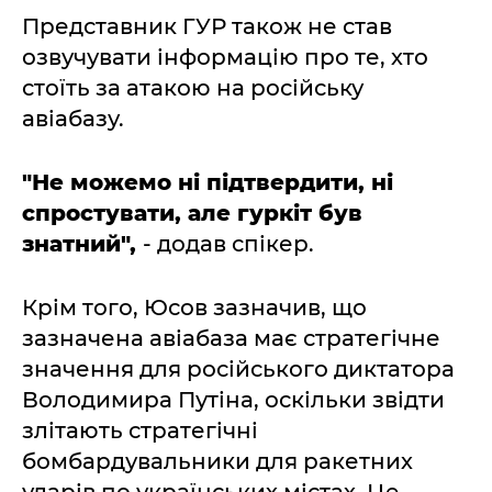
Представник ГУР також не став
озвучувати інформацію про те, хто
стоїть за атакою на російську
авіабазу.
"Не можемо ні підтвердити, ні
спростувати, але гуркіт був
знатний",
- додав спікер.
Крім того, Юсов зазначив, що
зазначена авіабаза має стратегічне
значення для російського диктатора
Володимира Путіна, оскільки звідти
злітають стратегічні
бомбардувальники для ракетних