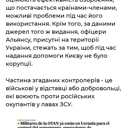
що постачається країнами-членами,
можливі проблеми під час його
використання. Крім того, за даними
джерел того ж видання, офіцери
Альянсу, присутні на території
України, стежать за тим, щоб під час
надання допомоги Києву не було
корупції.
Частина згаданих контролерів - це
військові у відставці або добровольці,
які воюють проти російських
окупантів у лавах ЗСУ.