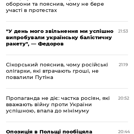
оборони та пояснив, чому не бере
участі в протестах
​"У день мого звільнення ми успішно
21:53
випробували українську балістичну
ракету", — Федоров
​Сікорський пояснив, чому російські
21:19
олігархи, які втрачають гроші, не
повалили Путіна
​Пропаганда не діє: частка росіян, які
20:52
вважають війну проти України
успішною, впала до мінімуму
​Опозиція в Польщі пообіцяла
20:44