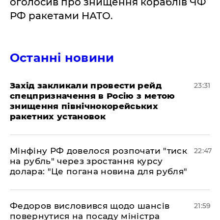
оголосив про знищення кораблів ЧФ
РФ ракетами НАТО.
Останні новини
​Захід закликали провести рейд
23:31
спецпризначення в Росію з метою
знищення північнокорейських
ракетних установок
​Мінфіну РФ довелося розпочати "тиск
22:47
на рубль" через зростання курсу
долара: "Це погана новина для рубля"
​Федоров висловився щодо шансів
21:59
повернутися на посаду міністра