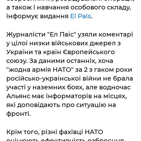
а також і навчання особового складу,
інформує видання
El Pais
.
Журналісти "Ел Паїс" узяли коментарі
у цілої низки військових джерел з
України та країн Європейського
союзу. За даними останніх, хоча
"жодна армія НАТО" за 2 з гаком роки
російсько-української війни не брала
участі у наземних боях, але водночас
Альянс має інформаторів на місцях,
які доповідають про ситуацію на
фронті.
Крім того, різні фахівці НАТО
оцінюють ефективність озброєння,