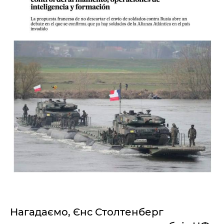
Нагадаємо, Єнс Столтенберг