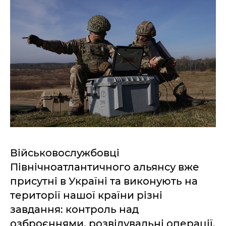
Військовослужбовці
Північноатлантичного альянсу вже
присутні в Україні та виконують на
території нашої країни різні
завдання: контроль над
озброєннями, розвідувальні операції,