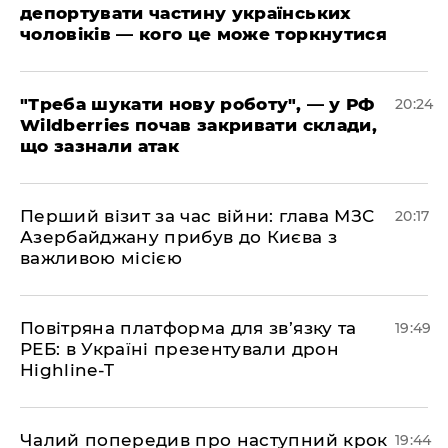
депортувати частину українських
чоловіків — кого це може торкнутися
​"Треба шукати нову роботу", — у РФ
20:24
Wildberries почав закривати склади,
що зазнали атак
​Перший візит за час війни: глава МЗС
20:17
Азербайджану прибув до Києва з
важливою місією
​Повітряна платформа для зв’язку та
19:49
РЕБ: в Україні презентували дрон
Highline-T
​Чалий попередив про наступний крок
19:44