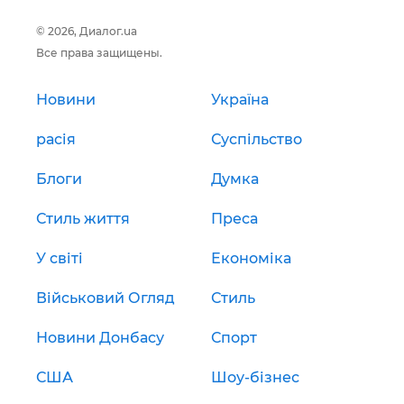
© 2026, Диалог.ua
Все права защищены.
Новини
Україна
расія
Суспільство
Блоги
Думка
Стиль життя
Преса
У світі
Економіка
Військовий Огляд
Стиль
Новини Донбасу
Спорт
США
Шоу-бізнес