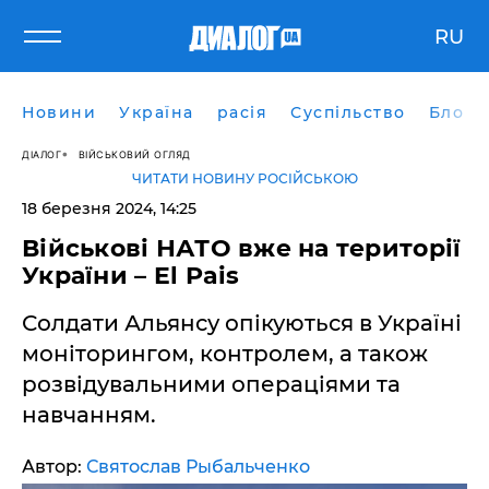
RU
Новини
Україна
расія
Суспільство
Блоги
ДІАЛОГ
ВІЙСЬКОВИЙ ОГЛЯД
ЧИТАТИ НОВИНУ РОСІЙСЬКОЮ
18 березня 2024, 14:25
Військові НАТО вже на території
України – El Pais
Солдати Альянсу опікуються в Україні
моніторингом, контролем, а також
розвідувальними операціями та
навчанням.
Автор:
Святослав Рыбальченко