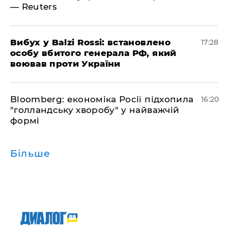
— Reuters
​Вибух у Balzi Rossi: встановлено
17:28
особу вбитого генерала РФ, який
воював проти України
Bloomberg: економіка Росії підхопила
16:20
"голландську хворобу" у найважчій
формі
Більше