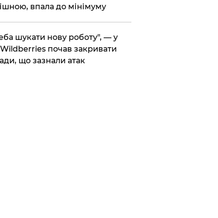
ішною, впала до мінімуму
реба шукати нову роботу", — у
Wildberries почав закривати
ади, що зазнали атак