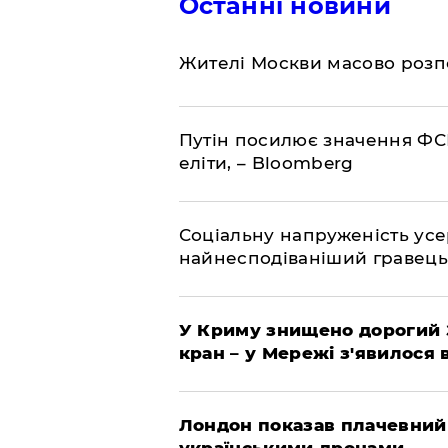
Останні новини
Жителі Москви масово розп
Путін посилює значення ФС
еліти, – Bloomberg
Соціальну напруженість ус
найнесподіваніший гравець
У Криму знищено дорогий З
кран – у Мережі з'явилося 
Лондон показав плачевний