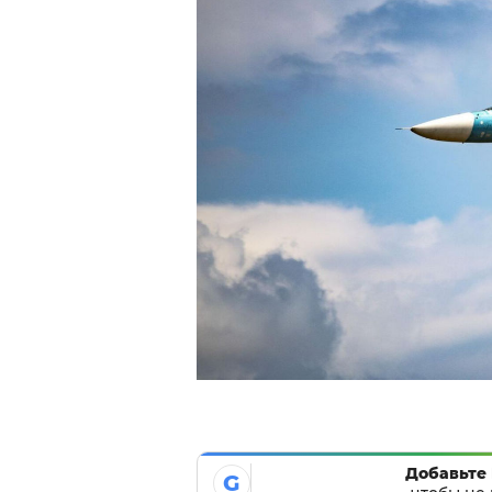
Добавьте 
G