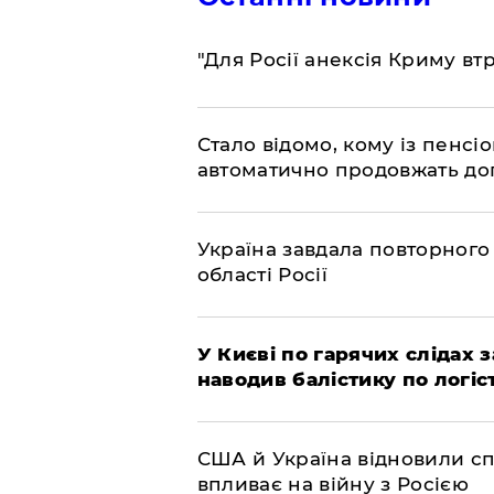
"Для Росії анексія Криму вт
Стало відомо, кому із пенс
автоматично продовжать до
Україна завдала повторного 
області Росії
У Києві по гарячих слідах 
наводив балістику по логіс
США й Україна відновили сп
впливає на війну з Росією