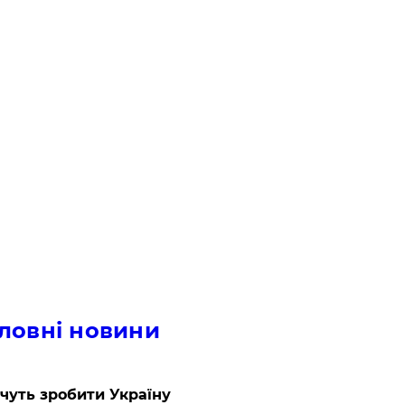
ловні новини
очуть зробити Україну