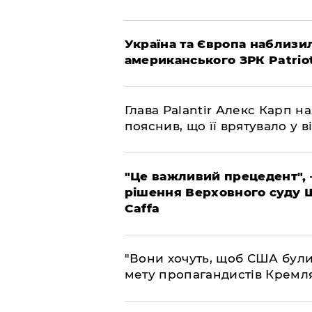
Україна та Європа наблизи
американського ЗРК Patrio
Глава Palantir Алекс Карп н
пояснив, що її врятувало у ві
"Це важливий прецедент", 
рішення Верховного суду 
Caffa
"Вони хочуть, щоб США були
мету пропагандистів Кремл