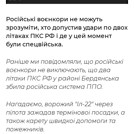
Російські воєнкори не можуть
зрозуміти, хто допустив удари по двох
літаках ПКС РФ і де у цей момент
були спецвійська.
Раніше ми повідомляли, що російські
воєнкори не виключають, що два
літаки ПКС РФ у районі Бердянська
збила російська система ППО.
Нагадаємо, ворожий "Іл-22" через
пілота зажадав термінової посадки, а
також карету швидкої допомоги та
пожежників.