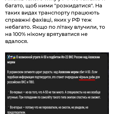
багато, щоб ними "розкидатися". На
таких видах транспорту працюють
справжні фахівці, яких у РФ теж
небагато. Якщо по літаку влучили, то
на 100% нікому врятуватися не
вдалося.