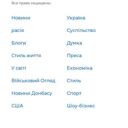
Все права защищены.
Новини
Україна
расія
Суспільство
Блоги
Думка
Стиль життя
Преса
У світі
Економіка
Військовий Огляд
Стиль
Новини Донбасу
Спорт
США
Шоу-бізнес