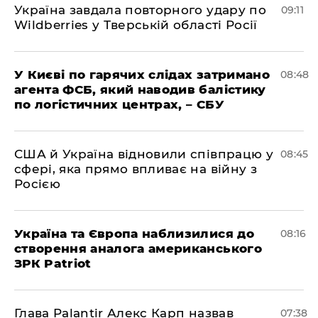
Україна завдала повторного удару по
09:11
Wildberries у Тверській області Росії
У Києві по гарячих слідах затримано
08:48
агента ФСБ, який наводив балістику
по логістичних центрах, – СБУ
США й Україна відновили співпрацю у
08:45
сфері, яка прямо впливає на війну з
Росією
Україна та Європа наблизилися до
08:16
створення аналога американського
ЗРК Patriot
Глава Palantir Алекс Карп назвав
07:38