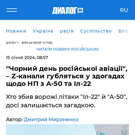
RU
Новини
Україна
расія
Суспільство
Блоги
ДІАЛОГ
ВІЙСЬКОВИЙ ОГЛЯД
ЧИТАТИ НОВИНУ РОСІЙСЬКОЮ
15 січня 2024, 08:57
"Чорний день російської авіації",
– Z-канали губляться у здогадах
щодо НП з А-50 та Іл-22
Хто збив ворожі літаки "Іл-22" й "А-50",
досі залишається загадкою.
Автор:
Дмитрий Мироненко