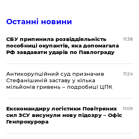
Останні новини
СБУ припинила розвіддіяльність
11:38
пособниці окупантів, яка допомагала
РФ завдавати ударів по Павлограду
Антикорупційний суд призначив
11:24
Стефанішиній заставу у кілька
мільйонів гривень – подробиці ЦПК
Екскомандиру логістики Повітряних
11:09
сил ЗСУ висунули нову підозру – Офіс
Генпрокурора