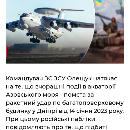
Командувач ЗС ЗСУ Олещук натякає
на те, що вчорашні події в акваторії
Азовського моря - помста за
ракетний удар по багатоповерховому
будинку у Дніпрі від 14 січня 2023 року.
При цьому російські пабліки
повідомляють про те, що підбиті