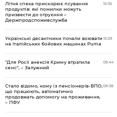
Літня спека прискорює псування
10:35
продуктів: які помилки можуть
призвести до отруєння –
Держпродспоживслужба
Українські десантники почали воювати
10:29
на італійських бойових машинах Puma
"Для Росії анексія Криму втратила
09:44
сенс", – Залужний
Стало відомо, кому із пенсіонерів-ВПО,
09:38
що працюють, автоматично
продовжать допомогу на проживання,
– ПФУ