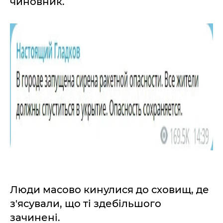
чиновник.
Люди масово кинулися до сховищ, де
з'ясували, що ті здебільшого
зачинені.