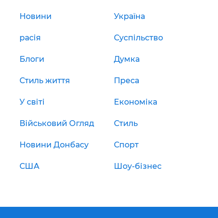
Новини
Україна
расія
Суспільство
Блоги
Думка
Стиль життя
Преса
У світі
Економіка
Військовий Огляд
Стиль
Новини Донбасу
Спорт
США
Шоу-бізнес