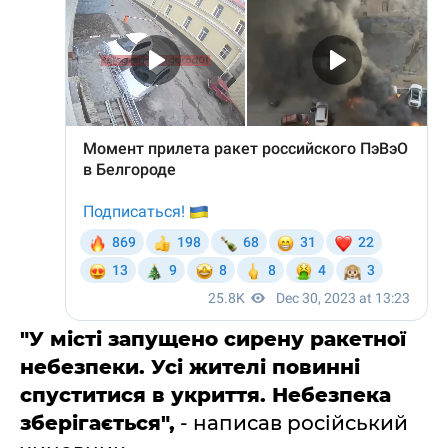
"У місті запущено сирену ракетної
небезпеки. Усі жителі повинні
спуститися в укриття. Небезпека
зберігається",
- написав російський