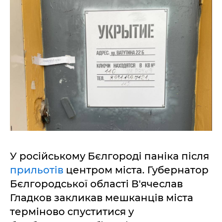
У російському Бєлгороді паніка після
прильотів
центром міста. Губернатор
Бєлгородської області В'ячеслав
Гладков закликав мешканців міста
терміново спуститися у