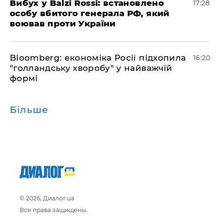
​Вибух у Balzi Rossi: встановлено
17:28
особу вбитого генерала РФ, який
воював проти України
Bloomberg: економіка Росії підхопила
16:20
"голландську хворобу" у найважчій
формі
Більше
© 2026, Диалог.ua
Все права защищены.