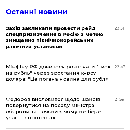
Останні новини
​Захід закликали провести рейд
23:31
спецпризначення в Росію з метою
знищення північнокорейських
ракетних установок
​Мінфіну РФ довелося розпочати "тиск
22:47
на рубль" через зростання курсу
долара: "Це погана новина для рубля"
​Федоров висловився щодо шансів
21:59
повернутися на посаду міністра
оборони та пояснив, чому не бере
участі в протестах