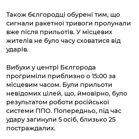
Також бєлгородці обурені тим, що
сигнали ракетної тривоги пролунали
вже після прильотів. У місцевих
жителів не було часу сховатися від
ударів.
Вибухи у центрі Бєлгорода
прогриміли приблизно о 15:00 за
місцевим часом. Були прильоти
невідомих цілей, що, ймовірно, було
результатом роботи російської
системи ППО. Попередньо, під час
удару загинули 5 осіб, близько 25
постраждалих.