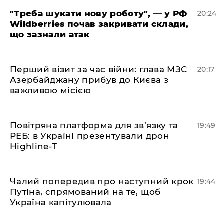
​"Треба шукати нову роботу", — у РФ
20:24
Wildberries почав закривати склади,
що зазнали атак
​Перший візит за час війни: глава МЗС
20:17
Азербайджану прибув до Києва з
важливою місією
​Повітряна платформа для зв’язку та
19:49
РЕБ: в Україні презентували дрон
Highline-T
​Чалий попередив про наступний крок
19:44
Путіна, спрямований на те, щоб
Україна капітулювала