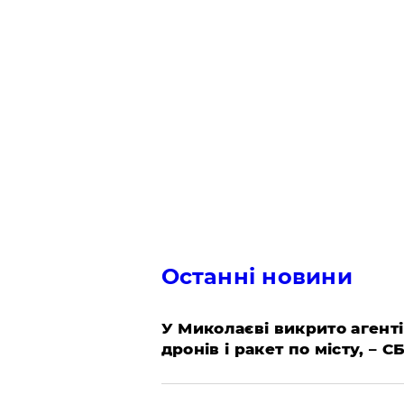
Останні новини
У Миколаєві викрито агенті
дронів і ракет по місту, – С