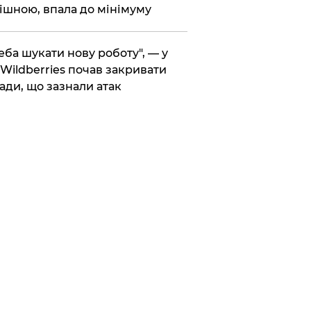
ішною, впала до мінімуму
реба шукати нову роботу", — у
Wildberries почав закривати
ади, що зазнали атак