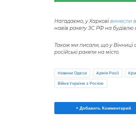
Нагадаємо, у Харкові
винесли 
навів ракету ЗС РФ на будівлю а
Також ми писали, що у Вінниці 
російські ракети на місто.
Новини Одеси
Армія Росії
Кри
Війна України з Росією
+ Добавить Комментарий