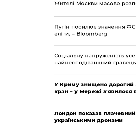
Жителі Москви масово розп
Путін посилює значення ФС
еліти, – Bloomberg
Соціальну напруженість ус
найнесподіваніший гравець
У Криму знищено дорогий З
кран – у Мережі з'явилося 
Лондон показав плачевний
українськими дронами