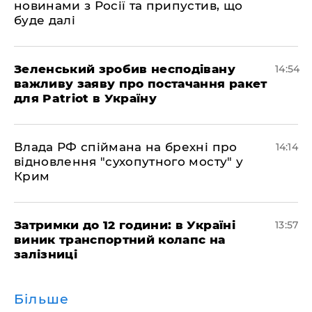
новинами з Росії та припустив, що
буде далі
Зеленський зробив несподівану
14:54
важливу заяву про постачання ракет
для Patriot в Україну
Влада РФ спіймана на брехні про
14:14
відновлення "сухопутного мосту" у
Крим
Затримки до 12 години: в Україні
13:57
виник транспортний колапс на
залізниці
Більше