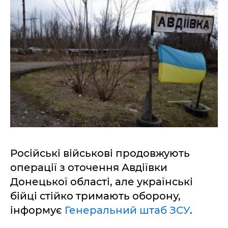
Російські військові продовжують
операції з оточення Авдіївки
Донецької області, але українські
бійці стійко тримають оборону,
інформує
Генеральний штаб ЗСУ
.