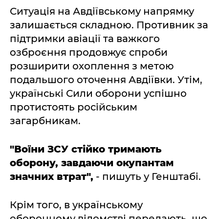
Ситуація на Авдіївському напрямку
залишається складною. Противник за
підтримки авіації та важкого
озброєння продовжує спроби
розширити охоплення з метою
подальшого оточення Авдіївки. Утім,
українські Сили оборони успішно
протистоять російським
загарбникам.
"Воїни ЗСУ стійко тримають
оборону, завдаючи окупантам
значних втрат",
- пишуть у Генштабі.
Крім того, в українському
оборонному відомстві передають, що