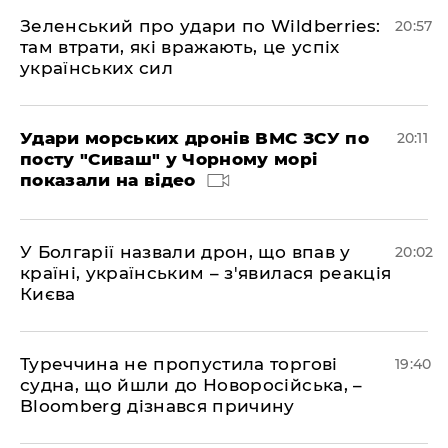
Зеленський про удари по Wildberries:
20:57
там втрати, які вражають, це успіх
українських сил
Удари морських дронів ВМС ЗСУ по
20:11
посту "Сиваш" у Чорному морі
показали на відео
У Болгарії назвали дрон, що впав у
20:02
країні, українським – з'явилася реакція
Києва
Туреччина не пропустила торгові
19:40
судна, що йшли до Новоросійська, –
Bloomberg дізнався причину