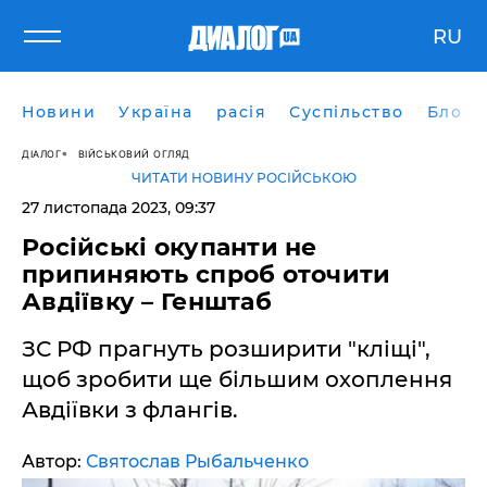
RU
Новини
Україна
расія
Суспільство
Блоги
ДІАЛОГ
ВІЙСЬКОВИЙ ОГЛЯД
ЧИТАТИ НОВИНУ РОСІЙСЬКОЮ
27 листопада 2023, 09:37
Російські окупанти не
припиняють спроб оточити
Авдіївку – Генштаб
ЗС РФ прагнуть розширити "кліщі",
щоб зробити ще більшим охоплення
Авдіївки з флангів.
Автор:
Святослав Рыбальченко