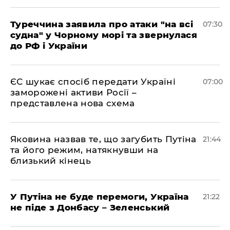
Туреччина заявила про атаки "на всі
07:30
судна" у Чорному морі та звернулася
до РФ і України
ЄС шукає спосіб передати Україні
07:00
заморожені активи Росії –
представлена ​​нова схема
Яковина назвав те, що загубить Путіна
21:44
та його режим, натякнувши на
близький кінець
У Путіна не буде перемоги, Україна
21:22
не піде з Донбасу – Зеленський