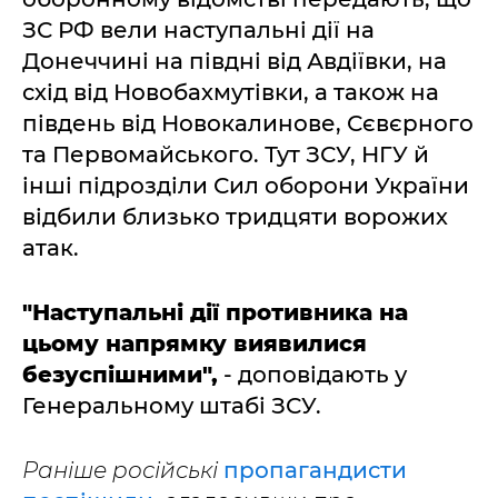
ЗС РФ вели наступальні дії на
Донеччині на півдні від Авдіївки, на
схід від Новобахмутівки, а також на
південь від Новокалинове, Сєвєрного
та Первомайського. Тут ЗСУ, НГУ й
інші підрозділи Сил оборони України
відбили близько тридцяти ворожих
атак.
"Наступальні дії противника на
цьому напрямку виявилися
безуспішними",
- доповідають у
Генеральному штабі ЗСУ.
Раніше російські
пропагандисти