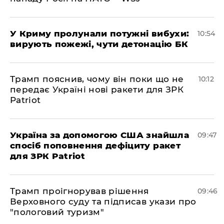
У Криму пролунали потужні вибухи:
10:54
вирують пожежі, чути детонацію БК
Трамп пояснив, чому він поки що не
10:12
передає Україні нові ракети для ЗРК
Patriot
Україна за допомогою США знайшла
09:47
спосіб поповнення дефіциту ракет
для ЗРК Patriot
Трамп проігнорував рішення
09:46
Верховного суду та підписав укази про
"пологовий туризм"