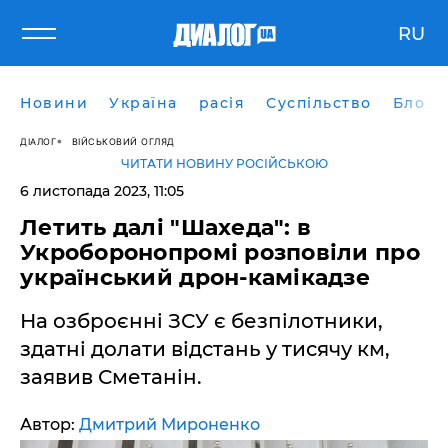
RU
Новини
Україна
расія
Суспільство
Блоги
ДІАЛОГ
ВІЙСЬКОВИЙ ОГЛЯД
ЧИТАТИ НОВИНУ РОСІЙСЬКОЮ
6 листопада 2023, 11:05
Летить далі "Шахеда": в
Укроборонопромі розповіли про
український дрон-камікадзе
На озброєнні ЗСУ є безпілотники,
здатні долати відстань у тисячу км,
заявив Сметанін.
Автор:
Дмитрий Мироненко