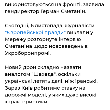
використовуються на фронті, заявила
гендиректор Герман Сметанін.
Сьогодні, 6 листопада, журналісти
"Європейської правди"
виклали у
Мережу розгорнуте інтерв'ю
Сметаніна щодо нововведень в
Укроборонпромі.
Новий дрон складно назвати
аналогом "Шахеда", оскільки
українські летять далі, ніж іранські.
Зараз Київ робитиме ставку на
дорожчі моделі, у яких дуже високі
характеристики.