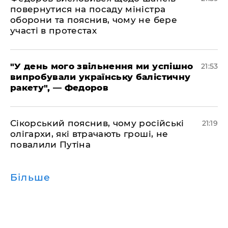
повернутися на посаду міністра
оборони та пояснив, чому не бере
участі в протестах
​"У день мого звільнення ми успішно
21:53
випробували українську балістичну
ракету", — Федоров
​Сікорський пояснив, чому російські
21:19
олігархи, які втрачають гроші, не
повалили Путіна
Більше