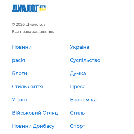
© 2026, Диалог.ua
Все права защищены.
Новини
Україна
расія
Суспільство
Блоги
Думка
Стиль життя
Преса
У світі
Економіка
Військовий Огляд
Стиль
Новини Донбасу
Спорт