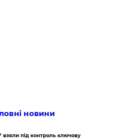
ловні новини
 взяли під контроль ключову