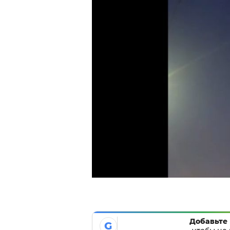
Добавьте 
G