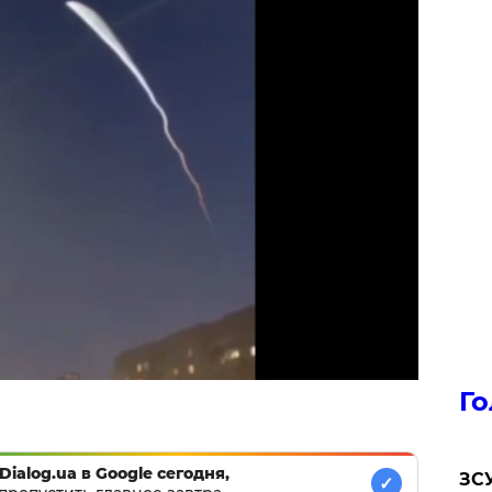
Го
Dialog.ua в Google сегодня,
ЗСУ
✓