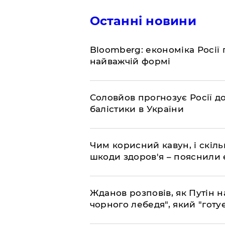
Останні новини
Bloomberg: економіка Росії 
найважчій формі
Соловйов прогнозує Росії 
балістики в України
Чим корисний кавун, і скіль
шкоди здоров'я – пояснили
Жданов розповів, як Путін н
чорного лебедя", який "готує